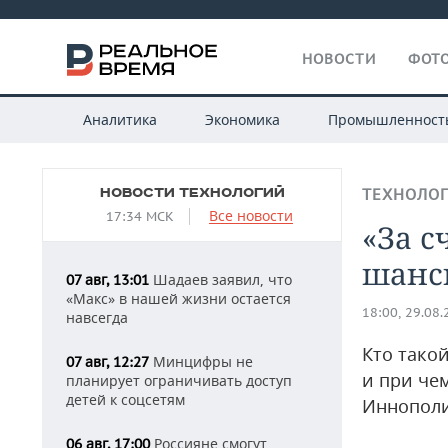
НОВОСТИ
ФОТО
Аналитика
Экономика
Промышленност
НОВОСТИ ТЕХНОЛОГИЙ
ТЕХНОЛО
Все новости
17:34 МСК
«За с
шанс
Шадаев заявил, что
07 авг, 13:01
«Макс» в нашей жизни остается
18:00, 29.08
навсегда
Кто тако
Минцифры не
07 авг, 12:27
и при че
планирует ограничивать доступ
детей к соцсетям
Иннопол
Россияне смогут
06 авг, 17:00