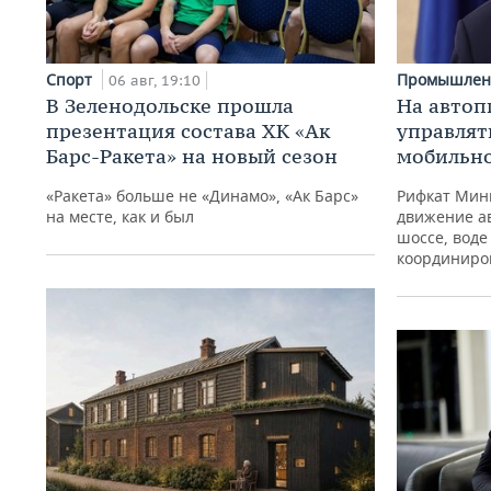
Спорт
Промышлен
06 авг, 19:10
В Зеленодольске прошла
На автоп
презентация состава ХК «Ак
управлят
Барс-Ракета» на новый сезон
мобильн
«Ракета» больше не «Динамо», «Ак Барс»
Рифкат Минн
на месте, как и был
движение а
шоссе, воде
координиро