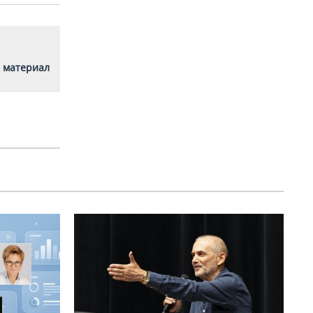
 материал