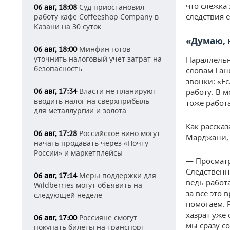
что слежка 
Суд приостановил
06 авг, 18:08
следствия е
работу кафе Coffeeshop Company в
Казани на 30 суток
«
Думаю, 
Минфин готов
06 авг, 18:00
уточнить налоговый учет затрат на
Параллельн
безопасность
словам Ган
звонки: «Ес
Власти не планируют
06 авг, 17:34
работу. В м
вводить налог на сверхприбыль
тоже работа
для металлургии и золота
Как расска
Российское вино могут
06 авг, 17:28
Марджани
начать продавать через «Почту
России» и маркетплейсы
— Просматр
Следственн
Меры поддержки для
06 авг, 17:14
ведь работа
Wildberries могут объявить на
за все это 
следующей неделе
помогаем. 
хазрат уже 
Россияне смогут
06 авг, 17:00
мы сразу с
покупать билеты на транспорт