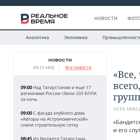
НОВОСТИ
ФОТО
Аналитика
Экономика
Промышленност
НОВОСТИ
Все новости
09:23 МСК
«Все,
всего
Над Татарстаном и еще 17
09:00
регионами России сбили 203 БПЛА
груп
за ночь
12:53, 19.02
С фасада клубного дома
09:00
«Авторы на Астрономической»
«Бандитс
сняли строительную сетку
и его сп
Из бюджета Татарстана
08:45