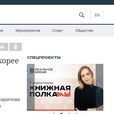
EN
ии
Мероприятия
Спорт
Общество
корее
 Зарипова
я