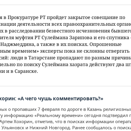
я в Прокуратуре РТ пройдет закрытое совещание по
нации деятельности всех правоохранительных орган
х в расследовании безвестного исчезновения бывшег
ителя муфтия РТ Сулеймана Зарипова и его спутника
Наджмеддина, а также в их поисках. Опрошенные
ным временем» эксперты пока не склонны отвергать
сий: люди в Татарстане пропадают по разным причин
ельно по поиску Сулеймана хазрата действуют два ш
ни и в Саранске.
хорин: «А чего чушь комментировать?»
ых о пропавших 7 февраля по дороге в Казань религиозных
Эту информацию «Реальному времени» сегодня подтвердил 
 Артем Хохорин, отметив, что в поисках информации опера
 Ульяновск и Нижний Новгород. Ранее сообщалось о поиск