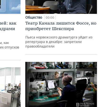
Общество
00:00
ей: как
Театр Камала лишится Фоссе, но
кадрами
приобретет Шекспира
Пьеса норвежского драматурга уйдет из
репертуара в декабре: запретили
, как
правообладатели
их отпусков