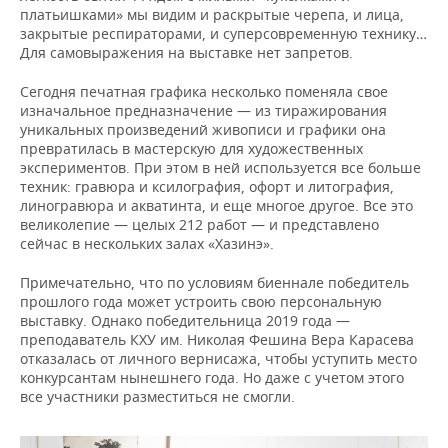
платьишками» мы видим и раскрытые черепа, и лица,
закрытые респираторами, и суперсовременную технику…
Для самовыражения на выставке нет запретов.
Сегодня печатная графика несколько поменяла свое
изначальное предназначение — из тиражирования
уникальных произведений живописи и графики она
превратилась в мастерскую для художественных
экспериментов. При этом в ней используется все больше
техник: гравюра и ксилография, офорт и литография,
линогравюра и акватинта, и еще многое другое. Все это
великолепие — целых 212 работ — и представлено
сейчас в нескольких залах «Хазинэ».
Примечательно, что по условиям биеннале победитель
прошлого года может устроить свою персональную
выставку. Однако победительница 2019 года —
преподаватель КХУ им. Николая Фешина Вера Карасева
отказалась от личного вернисажа, чтобы уступить место
конкурсантам нынешнего года. Но даже с учетом этого
все участники разместиться не смогли.