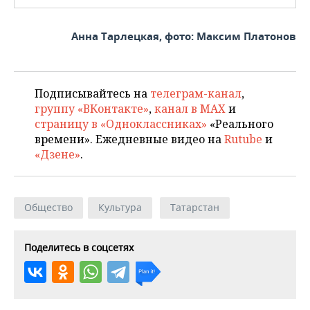
Анна Тарлецкая, фото: Максим Платонов
Подписывайтесь на
телеграм-канал
,
группу «ВКонтакте»
,
канал в MAX
и
страницу в «Одноклассниках»
«Реального
времени». Ежедневные видео на
Rutube
и
«Дзене»
.
Общество
Культура
Татарстан
Поделитесь в соцсетях