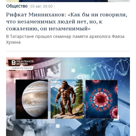
Общество
03 авг, 00:00
Рифкат Минниханов: «Как бы ни говорили,
что незаменимых людей нет, но, к
сожалению, он незаменимый»
В Татарстане прошел семинар памяти археолога Фаяза
Хузина