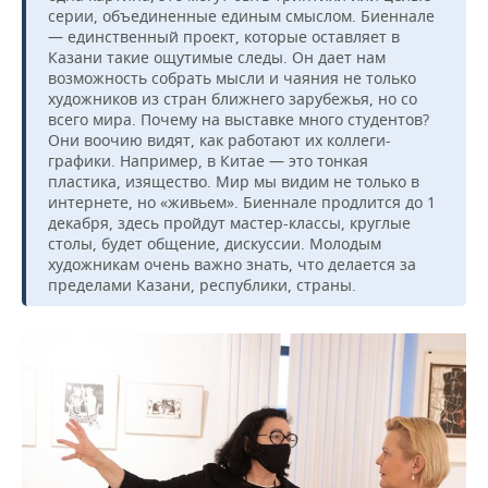
серии, объединенные единым смыслом. Биеннале
— единственный проект, которые оставляет в
Казани такие ощутимые следы. Он дает нам
возможность собрать мысли и чаяния не только
художников из стран ближнего зарубежья, но со
всего мира. Почему на выставке много студентов?
Они воочию видят, как работают их коллеги-
графики. Например, в Китае — это тонкая
пластика, изящество. Мир мы видим не только в
интернете, но «живьем». Биеннале продлится до 1
декабря, здесь пройдут мастер-классы, круглые
столы, будет общение, дискуссии. Молодым
художникам очень важно знать, что делается за
пределами Казани, республики, страны.