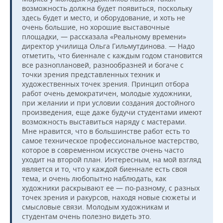
возможность должна будет появиться, поскольку
здесь будет и место, и оборудование, и хоть не
очень большие, но хорошие выставочные
площадки, — рассказала «Реальному времени»
директор училища Ольга Гильмутдинова. — Надо
отметить, что биеннале с каждым годом становится
все разноплановей, разнообразней и богаче с
точки зрения представленных техник и
художественных точек зрения. Принцип отбора
работ очень демократичен, молодые художники,
при желании и при условии создания достойного
произведения, еще даже будучи студентами имеют
возможность выставиться наряду с мастерами.
Мне нравится, что в большинстве работ есть то
самое техническое профессиональное мастерство,
которое в современном искусстве очень часто
уходит на второй план. Интересным, на мой взгляд
является и то, что у каждой биеннале есть своя
тема, и очень любопытно наблюдать, как
художники раскрывают ее — по-разному, с разных
точек зрения и ракурсов, находя новые сюжеты и
смысловые связи. Молодым художникам и
студентам очень полезно видеть это.