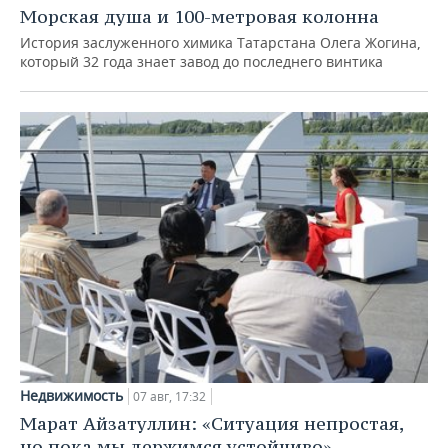
Морская душа и 100-метровая колонна
История заслуженного химика Татарстана Олега Жогина,
который 32 года знает завод до последнего винтика
Недвижимость
07 авг, 17:32
Марат Айзатуллин: «Ситуация непростая,
но пока мы держимся устойчиво»