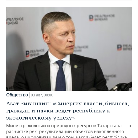
Общество
03 авг, 00:00
Азат Зиганшин: «Синергия власти, бизнеса,
граждан и науки ведет республику к
экологическому успеху»
Министр экологии и природных ресурсов Татарстана — о
расчистке рек, рекультивации объектов накопленного
вреда, о цифровизации и о том, какой будет республика