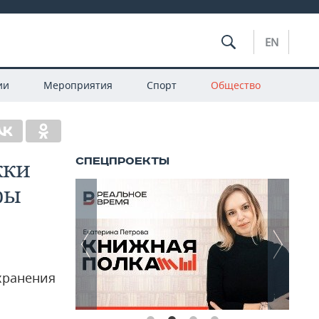
EN
ии
Мероприятия
Спорт
Общество
жки
ры
хранения