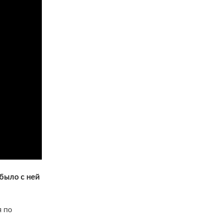
 было с ней
 по