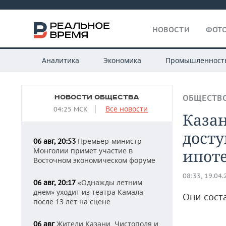
НОВОСТИ
ФОТО
Аналитика
Экономика
Промышленност
НОВОСТИ ОБЩЕСТВА
ОБЩЕСТВ
Все новости
04:25 МСК
Каза
дост
Премьер-министр
06 авг, 20:53
Монголии примет участие в
ипот
Восточном экономическом форуме
08:33, 19.04
«Однажды летним
06 авг, 20:17
днем» уходит из театра Камала
Они сост
после 13 лет на сцене
Жители Казани, Чистополя и
06 авг