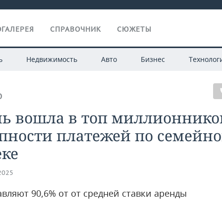
ГАЛЕРЕЯ
СПРАВОЧНИК
СЮЖЕТЫ
ь
Недвижимость
Авто
Бизнес
Технолог
О
нь вошла в топ миллионнико
упности платежей по семейн
еке
.2025
авляют 90,6% от от средней ставки аренды