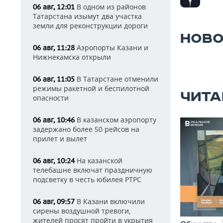
В одном из районов
06 авг, 12:01
Татарстана изымут два участка
земли для реконструкции дороги
НОВО
Аэропорты Казани и
06 авг, 11:28
Нижнекамска открыли
В Татарстане отменили
06 авг, 11:05
режимы ракетной и беспилотной
ЧИТА
опасности
В казанском аэропорту
06 авг, 10:46
задержано более 50 рейсов на
прилет и вылет
На казанской
06 авг, 10:24
телебашне включат праздничную
подсветку в честь юбилея РТРС
В Казани включили
06 авг, 09:57
сирены воздушной тревоги,
жителей просят пройти в укрытия