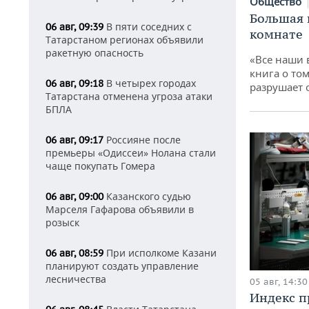
Общество
Большая 
В пяти соседних с
06 авг, 09:39
комнате
Татарстаном регионах объявили
ракетную опасность
«Все наши 
книга о том
В четырех городах
06 авг, 09:18
разрушает
Татарстана отменена угроза атаки
БПЛА
Россияне после
06 авг, 09:17
премьеры «Одиссеи» Нолана стали
чаще покупать Гомера
Казанского судью
06 авг, 09:00
Марселя Гафарова объявили в
розыск
При исполкоме Казани
06 авг, 08:59
планируют создать управление
лесничества
05 авг, 14:30
Индекс 