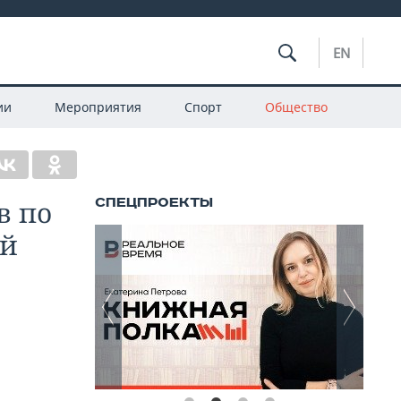
EN
ии
Мероприятия
Спорт
Общество
в по
ой