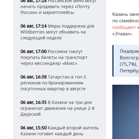
Российское вино могут
06 авг, 17:28
начать продавать через «Почту
России» и маркетплейсы
Казань зан
по семейно
Меры поддержки для
06 авг, 17:14
сообщают
Wildberries могут объявить на
«Этажи».
следующей неделе
Лидерам
Россияне смогут
06 авг, 17:00
покупать билеты на транспорт
Волгогр
через мессенджер «Макс»
(75,7%),
Петербур
Татарстан в топ-5
06 авг, 16:38
регионов по бронированиям
посуточных квартир в августе
В Казани на три дня
06 авг, 16:35
ограничат движение на улице 2-й
Даурской
Каждый второй житель
06 авг, 15:50
Казани готовит каждый день