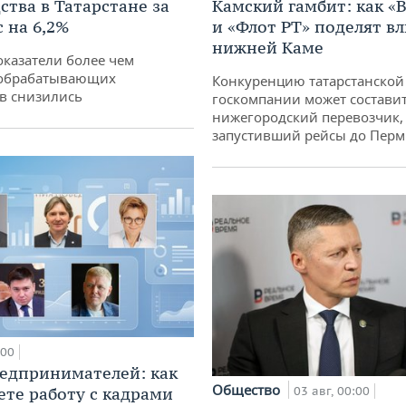
Камский гамбит: как «
ства в Татарстане за
и «Флот РТ» поделят в
 на 6,2%
нижней Каме
оказатели более чем
обрабатывающих
Конкуренцию татарстанской
в снизились
госкомпании может состави
нижегородский перевозчик,
запустивший рейсы до Пер
:00
едпринимателей: как
Общество
03 авг, 00:00
ете работу с кадрами