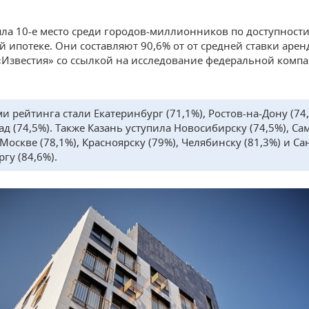
яла 10-е место среди городов-миллионников по доступност
й ипотеке. Они составляют 90,6% от от средней ставки арен
«Известия» со ссылкой на исследование федеральной комп
и рейтинга стали Екатеринбург (71,1%), Ростов-на-Дону (74
ад (74,5%). Также Казань уступила Новосибирску (74,5%), Са
 Москве (78,1%), Красноярску (79%), Челябинску (81,3%) и Са
гу (84,6%).