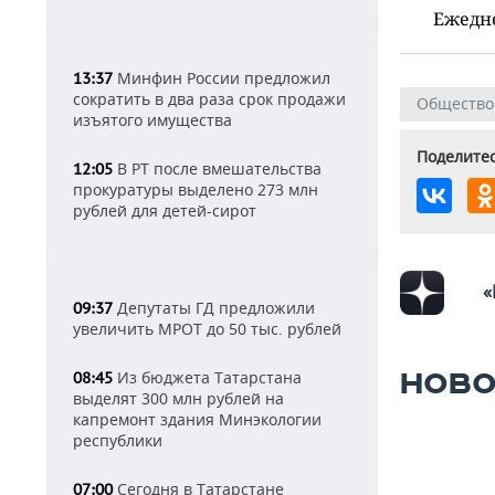
Ежедн
Минфин России предложил
13:37
сократить в два раза срок продажи
Общество
изъятого имущества
Поделитес
В РТ после вмешательства
12:05
прокуратуры выделено 273 млн
рублей для детей-сирот
«
Депутаты ГД предложили
09:37
увеличить МРОТ до 50 тыс. рублей
Из бюджета Татарстана
НОВО
08:45
выделят 300 млн рублей на
капремонт здания Минэкологии
республики
Сегодня в Татарстане
07:00