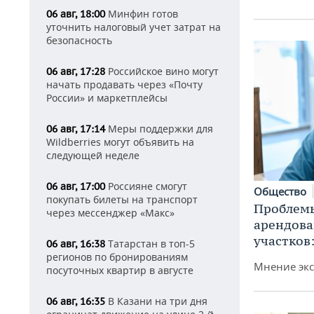
Минфин готов
06 авг, 18:00
уточнить налоговый учет затрат на
безопасность
Российское вино могут
06 авг, 17:28
начать продавать через «Почту
России» и маркетплейсы
Меры поддержки для
06 авг, 17:14
Wildberries могут объявить на
следующей неделе
Россияне смогут
06 авг, 17:00
Общество
покупать билеты на транспорт
Проблемы
через мессенджер «Макс»
арендов
участков
Татарстан в топ-5
06 авг, 16:38
регионов по бронированиям
Мнение экс
посуточных квартир в августе
В Казани на три дня
06 авг, 16:35