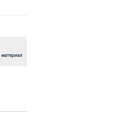
 материал