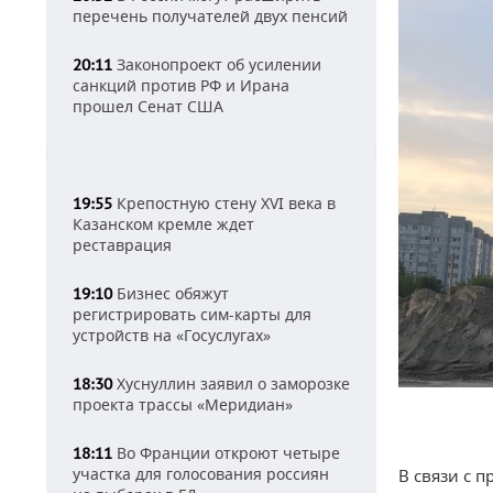
перечень получателей двух пенсий
Законопроект об усилении
20:11
санкций против РФ и Ирана
прошел Сенат США
Крепостную стену XVI века в
19:55
Казанском кремле ждет
реставрация
Бизнес обяжут
19:10
регистрировать сим-карты для
устройств на «Госуслугах»
Хуснуллин заявил о заморозке
18:30
проекта трассы «Меридиан»
Во Франции откроют четыре
18:11
участка для голосования россиян
В связи с 