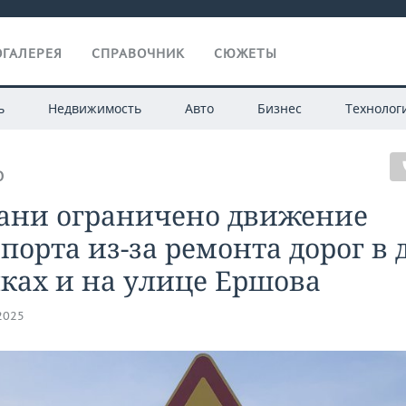
ГАЛЕРЕЯ
СПРАВОЧНИК
СЮЖЕТЫ
ь
Недвижимость
Авто
Бизнес
Технолог
О
зани ограничено движение
порта из-за ремонта дорог в 
ках и на улице Ершова
.2025