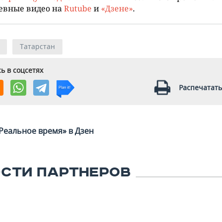
евные видео на
Rutube
и
«Дзене»
.
Татарстан
ь в соцсетях
Распечатать
Реальное время» в Дзен
СТИ ПАРТНЕРОВ