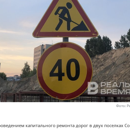
Фото: Р
проведением капитального ремонта дорог в двух поселках Со