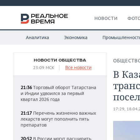
НОВОСТИ
ФОТО
Аналитика
Экономика
Промышленност
НОВОСТИ ОБЩЕСТВА
ОБЩЕСТВ
Все новости
23:09 МСК
В Ка
транс
Торговый оборот Татарстана
21:36
и Индии удвоился за первый
посел
квартал 2026 года
17:29, 18.04
Перечень жизненно важных
21:17
лекарств могут пополнить пять
препаратов
В России могут расширить
20:52