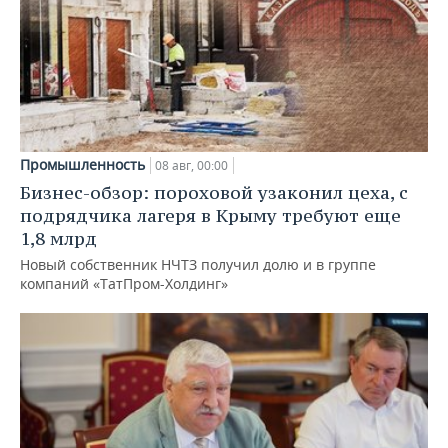
Промышленность
08 авг, 00:00
Бизнес-обзор: пороховой узаконил цеха, с
подрядчика лагеря в Крыму требуют еще
1,8 млрд
Новый собственник НЧТЗ получил долю и в группе
компаний «ТатПром-Холдинг»