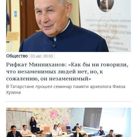
Общество
03 авг, 00:00
Рифкат Минниханов: «Как бы ни говорили,
что незаменимых людей нет, но, к
сожалению, он незаменимый»
В Татарстане прошел семинар памяти археолога Фаяза
Хузина