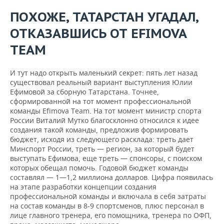
ПОХОЖЕ, ТАТАРСТАН УГАДАЛ,
ОТКАЗАВШИСЬ ОТ EFIMOVA
TEAM
И тут надо открыть маленький секрет: пять лет назад
существовал реальный вариант выступления Юлии
Ефимовой за сборную Татарстана. Точнее,
сформированной на тот момент профессиональной
команды Efimova Team. На тот момент министр спорта
России Виталий Мутко благосклонно относился к идее
создания такой команды, предложив формировать
бюджет, исходя из следующего расклада: треть дает
Минспорт России, треть — регион, за который будет
выступать Ефимова, еще треть — спонсоры, с поиском
которых обещал помочь. Годовой бюджет команды
составлял — 1—1,2 миллиона долларов. Цифра появилась
на этапе разработки концепции создания
профессиональной команды и включала в себя затраты
на состав команды в 8-9 спортсменов, плюс персонал в
лице главного тренера, его помощника, тренера по ОФП,