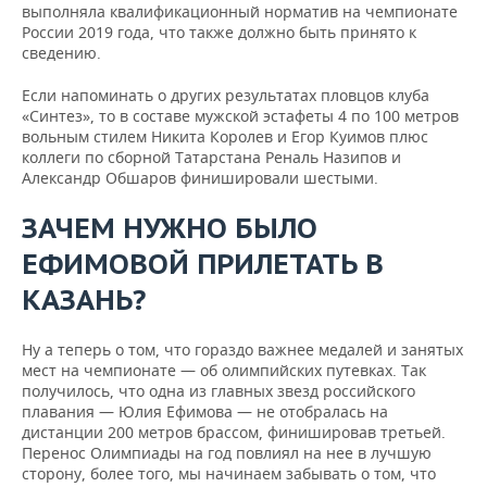
выполняла квалификационный норматив на чемпионате
России 2019 года, что также должно быть принято к
сведению.
Если напоминать о других результатах пловцов клуба
«Синтез», то в составе мужской эстафеты 4 по 100 метров
вольным стилем Никита Королев и Егор Куимов плюс
коллеги по сборной Татарстана Реналь Назипов и
Александр Обшаров финишировали шестыми.
ЗАЧЕМ НУЖНО БЫЛО
ЕФИМОВОЙ ПРИЛЕТАТЬ В
КАЗАНЬ?
Ну а теперь о том, что гораздо важнее медалей и занятых
мест на чемпионате — об олимпийских путевках. Так
получилось, что одна из главных звезд российского
плавания — Юлия Ефимова — не отобралась на
дистанции 200 метров брассом, финишировав третьей.
Перенос Олимпиады на год повлиял на нее в лучшую
сторону, более того, мы начинаем забывать о том, что