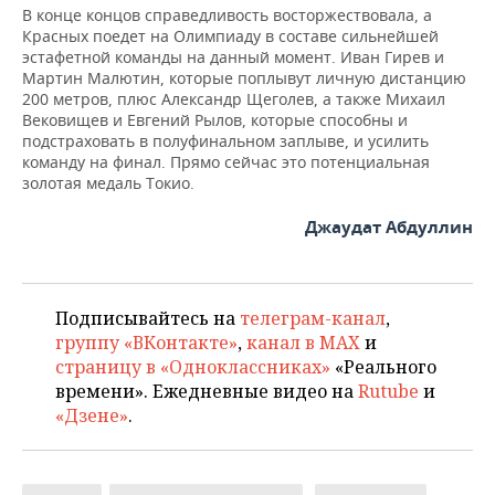
В конце концов справедливость восторжествовала, а
Красных поедет на Олимпиаду в составе сильнейшей
эстафетной команды на данный момент. Иван Гирев и
Мартин Малютин, которые поплывут личную дистанцию
200 метров, плюс Александр Щеголев, а также Михаил
Вековищев и Евгений Рылов, которые способны и
подстраховать в полуфинальном заплыве, и усилить
команду на финал. Прямо сейчас это потенциальная
золотая медаль Токио.
Джаудат Абдуллин
Подписывайтесь на
телеграм-канал
,
группу «ВКонтакте»
,
канал в MAX
и
страницу в «Одноклассниках»
«Реального
времени». Ежедневные видео на
Rutube
и
«Дзене»
.