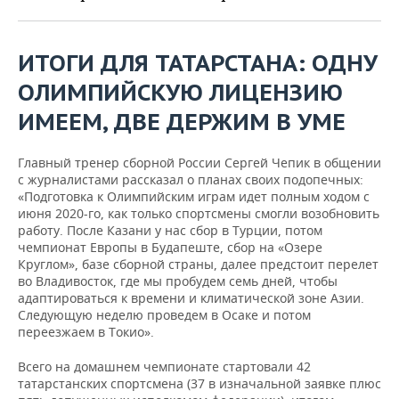
ВОДНЫЕ ВИДЫ СПОРТА
ОБРАЗОВАНИЕ
ХОККЕЙ С МЯЧОМ
ПРОИСШЕСТВИЯ
ИТОГИ ДЛЯ ТАТАРСТАНА: ОДНУ
ОЛИМПИЙСКУЮ ЛИЦЕНЗИЮ
ИМЕЕМ, ДВЕ ДЕРЖИМ В УМЕ
Главный тренер сборной России Сергей Чепик в общении
с журналистами рассказал о планах своих подопечных:
«Подготовка к Олимпийским играм идет полным ходом с
июня 2020-го, как только спортсмены смогли возобновить
работу. После Казани у нас сбор в Турции, потом
чемпионат Европы в Будапеште, сбор на «Озере
Круглом», базе сборной страны, далее предстоит перелет
во Владивосток, где мы пробудем семь дней, чтобы
адаптироваться к времени и климатической зоне Азии.
Следующую неделю проведем в Осаке и потом
переезжаем в Токио».
Всего на домашнем чемпионате стартовали 42
татарстанских спортсмена (37 в изначальной заявке плюс