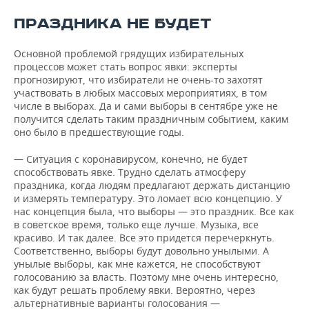
ПРАЗДНИКА НЕ БУДЕТ
Основной проблемой грядущих избирательных
процессов может стать вопрос явки: эксперты
прогнозируют, что избиратели не очень-то захотят
участвовать в любых массовых мероприятиях, в том
числе в выборах. Да и сами выборы в сентябре уже не
получится сделать таким праздничным событием, каким
оно было в предшествующие годы.
— Ситуация с коронавирусом, конечно, не будет
способствовать явке. Трудно сделать атмосферу
праздника, когда людям предлагают держать дистанцию
и измерять температуру. Это ломает всю концепцию. У
нас концепция была, что выборы — это праздник. Все как
в советское время, только еще лучше. Музыка, все
красиво. И так далее. Все это придется перечеркнуть.
Соответственно, выборы будут довольно унылыми. А
унылые выборы, как мне кажется, не способствуют
голосованию за власть. Поэтому мне очень интересно,
как будут решать проблему явки. Вероятно, через
альтернативные варианты голосования —