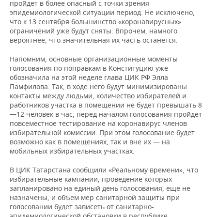
пройдет в более опасный с точки зрения
эпидемиологической ситуации период. Не исключено,
что к 13 сентября большинство «коронавирусных»
ограничений уже будут сняты. Впрочем, намного
вероятнее, что значительная их часть останется.
Напомним, основные организационные моменты
голосования по поправкам в Конституцию уже
обозначила на этой неделе глава ЦИК РФ Элла
Памфилова. Так, в ходе него будут минимизированы
контакты между людьми, количество избирателей и
работников участка в помещении не будет превышать 8
—12 человек в час, перед началом голосования пройдет
повсеместное тестирование на коронавирус членов
избирательной комиссии. При этом голосование будет
возможно как в помещениях, так и вне их — на
мобильных избирательных участках.
В ЦИК Татарстана сообщили «Реальному времени», что
избирательные кампании, проведение которых
запланировано на единый день голосования, еще не
назначены, и объем мер санитарной защиты при
голосовании будет зависеть от санитарно-
эпидемиологической обстановки в республике.