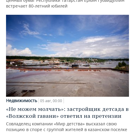
ценных бумаг Республики Татарстан Еркин Губайдуллин
встречает 80-летний юбилей
Недвижимость
05 авг, 00:00
«Не можем молчать»: застройщик детсада в
«Волжской гавани» ответил на претензии
Совладелец компании «Мир детства» высказал свою
позицию в споре с группой жителей в казанском поселке