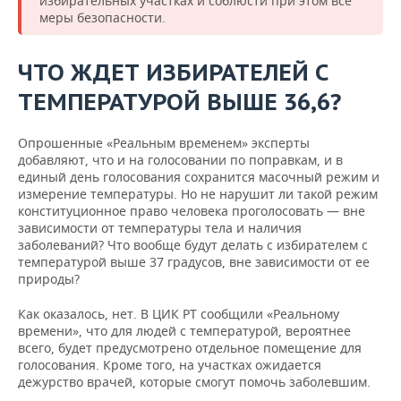
избирательных участках и соблюсти при этом все
меры безопасности.
ЧТО ЖДЕТ ИЗБИРАТЕЛЕЙ С
ТЕМПЕРАТУРОЙ ВЫШЕ 36,6?
Опрошенные «Реальным временем» эксперты
добавляют, что и на голосовании по поправкам, и в
единый день голосования сохранится масочный режим и
измерение температуры. Но не нарушит ли такой режим
конституционное право человека проголосовать — вне
зависимости от температуры тела и наличия
заболеваний? Что вообще будут делать с избирателем с
температурой выше 37 градусов, вне зависимости от ее
природы?
Как оказалось, нет. В ЦИК РТ сообщили «Реальному
времени», что для людей с температурой, вероятнее
всего, будет предусмотрено отдельное помещение для
голосования. Кроме того, на участках ожидается
дежурство врачей, которые смогут помочь заболевшим.