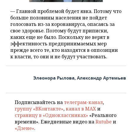
— Главной проблемой будет явка. Потому что
больше половины населения не пойдет
голосовать из-за коронавируса, опасаясь за
свое здоровье. Поэтому будут приписки,
каких еще не было. Поскольку не верят в
эффективность предпринимаемых мер
прежде всего те, кто находятся в оппозиции
к власти, то они и не будут участвовать.
Элеонора Рылова, Александр Артемьев
Подписывайтесь на
телеграм-канал
,
группу «ВКонтакте»
,
канал в MAX
и
страницу в «Одноклассниках»
«Реального
времени». Ежедневные видео на
Rutube
и
«Дзене»
.