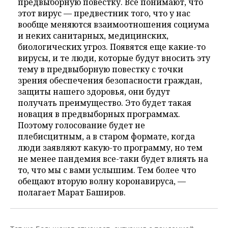
предвыборную повестку. Все понимают, что
этот вирус — предвестник того, что у нас
вообще меняются взаимоотношения социума
и неких санитарных, медицинских,
биологических угроз. Появятся еще какие-то
вирусы, и те люди, которые будут вносить эту
тему в предвыборную повестку с точки
зрения обеспечения безопасности граждан,
защиты нашего здоровья, они будут
получать преимущество. Это будет такая
новация в предвыборных программах.
Поэтому голосование будет не
плебисцитным, а в старом формате, когда
люди заявляют какую-то программу, но тем
не менее пандемия все-таки будет влиять на
то, что мы с вами услышим. Тем более что
обещают вторую волну коронавируса, —
полагает Марат Баширов.