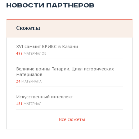
НОВОСТИ ПАРТНЕРОВ
Сюжеты
XVI саммит БРИКС в Казани
499
МАТЕРИАЛОВ
Великие воины Татарии. Цикл исторических
материалов
24
МАТЕРИАЛА
Искусственный интеллект
181
МАТЕРИАЛ
Все сюжеты