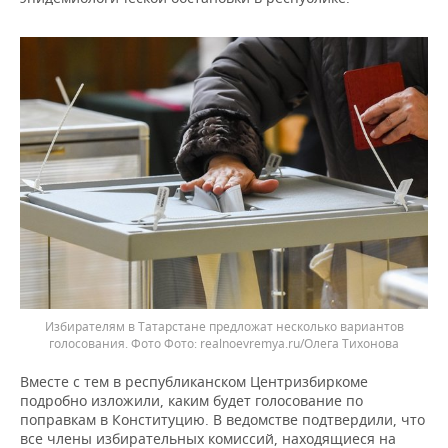
Избирателям в Татарстане предложат несколько вариантов
голосования. Фото
realnoevremya.ru/Олега Тихонова
Вместе с тем в республиканском Центризбиркоме
подробно изложили, каким будет голосование по
поправкам в Конституцию. В ведомстве подтвердили, что
все члены избирательных комиссий, находящиеся на