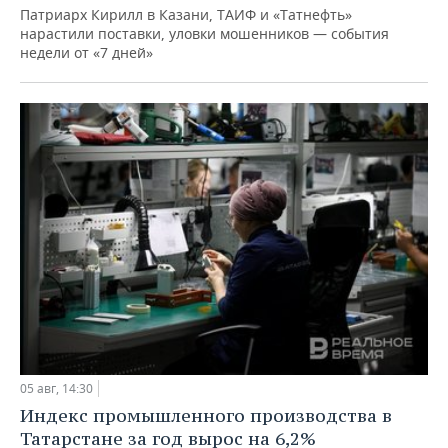
Патриарх Кирилл в Казани, ТАИФ и «Татнефть»
нарастили поставки, уловки мошенников — события
недели от «7 дней»
05 авг, 14:30
Индекс промышленного производства в
Татарстане за год вырос на 6,2%