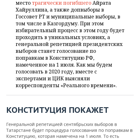
ВОДНЫЕ ВИДЫ СПОРТА
ОБРАЗОВАНИЕ
место
трагически погибшего
Айрата
Хайруллина, а также допвыборы в
ХОККЕЙ С МЯЧОМ
ПРОИСШЕСТВИЯ
Госсовет РТ и муниципальные выборы, в
том числе в Казгордуму. При этом
избирательный процесс в этом году будет
проходить в уникальных условиях, а
генеральной репетицией президентских
выборов станет голосование по
поправкам в Конституцию РФ,
намеченное на 1 июля. Как мы будем
голосовать в 2020 году, вместе с
экспертами и ЦИК выясняли
корреспонденты «Реального времени».
КОНСТИТУЦИЯ ПОКАЖЕТ
Генеральной репетицией сентябрьских выборов в
Татарстане будет процедура голосования по поправкам в
Конституцию, которая намечена на 1 июля. То есть