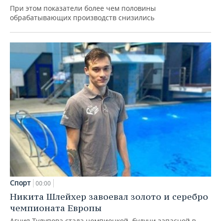
При этом показатели более чем половины
обрабатывающих производств снизились
Спорт
00:00
Никита Шлейхер завоевал золото и серебро
чемпионата Европы
Агния Тулупова стала чемпионкой, будучи запасной в