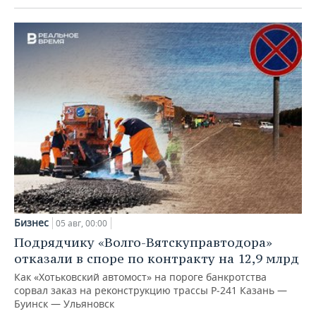
Бизнес
05 авг, 00:00
Подрядчику «Волго-Вятскуправтодора»
отказали в споре по контракту на 12,9 млрд
Как «Хотьковский автомост» на пороге банкротства
сорвал заказ на реконструкцию трассы Р‑241 Казань —
Буинск — Ульяновск