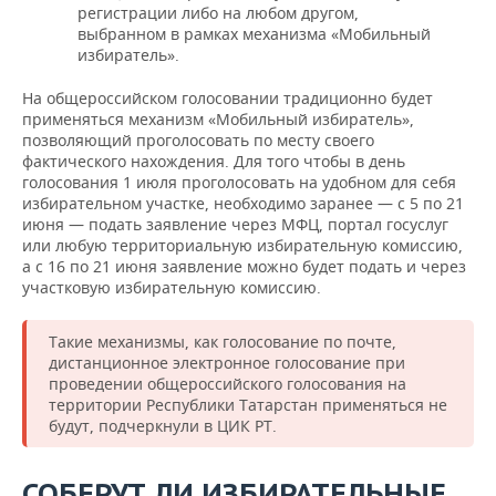
регистрации либо на любом другом,
выбранном в рамках механизма «Мобильный
избиратель».
На общероссийском голосовании традиционно будет
применяться механизм «Мобильный избиратель»,
позволяющий проголосовать по месту своего
фактического нахождения. Для того чтобы в день
голосования 1 июля проголосовать на удобном для себя
избирательном участке, необходимо заранее — с 5 по 21
июня — подать заявление через МФЦ, портал госуслуг
или любую территориальную избирательную комиссию,
а с 16 по 21 июня заявление можно будет подать и через
участковую избирательную комиссию.
Такие механизмы, как голосование по почте,
дистанционное электронное голосование при
проведении общероссийского голосования на
территории Республики Татарстан применяться не
будут, подчеркнули в ЦИК РТ.
СОБЕРУТ ЛИ ИЗБИРАТЕЛЬНЫЕ