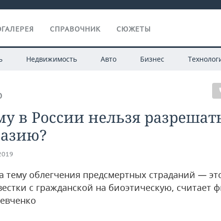
ГАЛЕРЕЯ
СПРАВОЧНИК
СЮЖЕТЫ
ь
Недвижимость
Авто
Бизнес
Технолог
О
у в России нельзя разрешат
назию?
.2019
а тему облегчения предсмертных страданий — эт
вестки с гражданской на биоэтическую, считает 
евченко