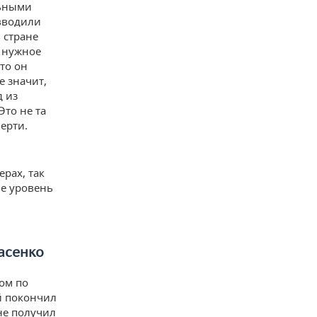
льными
 вводили
 стране
в нужное
то он
е значит,
д из
Это не та
ерти.
рах, так
ве уровень
асенко
ом по
й покончил
 не получил