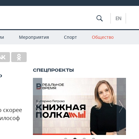
EN
ии
Мероприятия
Спорт
Общество
ь
о скорее
философ