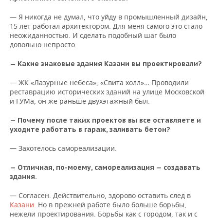
— Я никогда не думал, что уйду в промышленный дизайн,
15 лет работал архитектором. Для меня самого это стало
неожиданностью. И сделать подобный шаг было
довольно непросто.
— Какие знаковые здания Казани вы проектировали?
— ЖК «Лазурные небеса», «Свита холл»… Проводили
реставрацию исторических зданий на улице Московской
и ГУМа, он же раньше двухэтажный был.
— Почему после таких проектов вы все оставляете и
уходите работать в гараж, заливать бетон?
— Захотелось самореализации.
— Отличная, по-моему, самореализация — создавать
здания.
— Согласен. Действительно, здорово оставить след в
Казани
. Но в прежней работе было больше борьбы,
нежели проектирования. Борьбы как с городом, так и с