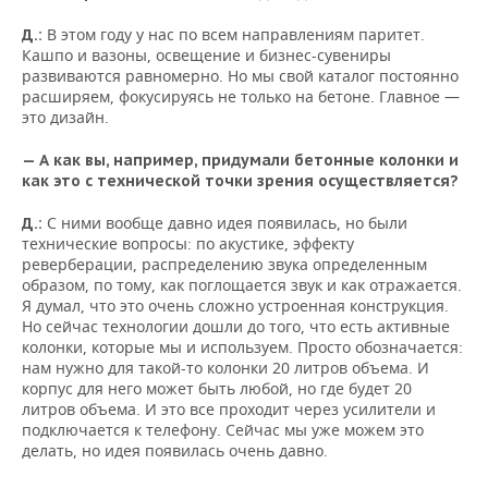
В этом году у нас по всем направлениям паритет.
Д.:
Кашпо и вазоны, освещение и бизнес-сувениры
развиваются равномерно. Но мы свой каталог постоянно
расширяем, фокусируясь не только на бетоне. Главное —
это дизайн.
— А как вы, например, придумали бетонные колонки и
как это с технической точки зрения осуществляется?
С ними вообще давно идея появилась, но были
Д.:
технические вопросы: по акустике, эффекту
реверберации, распределению звука определенным
образом, по тому, как поглощается звук и как отражается.
Я думал, что это очень сложно устроенная конструкция.
Но сейчас технологии дошли до того, что есть активные
колонки, которые мы и используем. Просто обозначается:
нам нужно для такой-то колонки 20 литров объема. И
корпус для него может быть любой, но где будет 20
литров объема. И это все проходит через усилители и
подключается к телефону. Сейчас мы уже можем это
делать, но идея появилась очень давно.