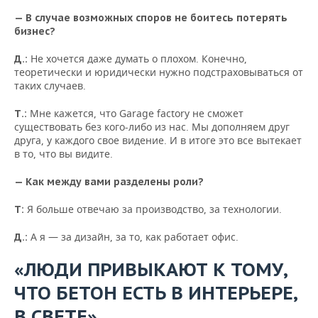
— В случае возможных споров не боитесь потерять
бизнес?
Не хочется даже думать о плохом. Конечно,
Д.:
теоретически и юридически нужно подстраховываться от
таких случаев.
Мне кажется, что Garage factory не сможет
Т.:
существовать без кого-либо из нас. Мы дополняем друг
друга, у каждого свое видение. И в итоге это все вытекает
в то, что вы видите.
— Как между вами разделены роли?
Я больше отвечаю за производство, за технологии.
Т:
А я — за дизайн, за то, как работает офис.
Д.:
«ЛЮДИ ПРИВЫКАЮТ К ТОМУ,
ЧТО БЕТОН ЕСТЬ В ИНТЕРЬЕРЕ,
В СВЕТЕ»