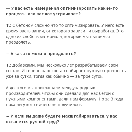
—
У вас есть намерения оптимизировать какие-то
процессы или вас все устраивает?
С бетоном сложно что-то оптимизировать. У него есть
Т.:
время застывания, от которого зависит и выработка. Это
одно из свойств материала, которые мы пытаемся
преодолеть.
— А как это можно преодолеть?
Добавками. Мы несколько лет разрабатываем свой
Т.:
состав. И теперь наш состав набирает нужную прочность
уже за сутки, тогда как обычно — за трое суток.
А до этого мы приглашали международных
производителей, чтобы они сделали для нас бетон с
нужными компонентами, дали нам формулу. Но за 3 года
пока ни у кого ничего не получилось.
— И если вы даже будете масштабироваться, у вас
останется ручной труд?