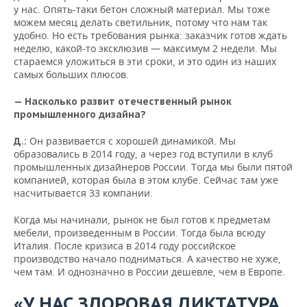
у нас. Опять-таки бетон сложный материал. Мы тоже
можем месяц делать светильник, потому что нам так
удобно. Но есть требования рынка: заказчик готов ждать
неделю, какой-то эксклюзив — максимум 2 недели. Мы
стараемся уложиться в эти сроки, и это один из наших
самых больших плюсов.
— Насколько развит отечественный рынок
промышленного дизайна?
Он развивается с хорошей динамикой. Мы
Д.:
образовались в 2014 году, а через год вступили в клуб
промышленных дизайнеров России. Тогда мы были пятой
компанией, которая была в этом клубе. Сейчас там уже
насчитывается 33 компании.
Когда мы начинали, рынок не был готов к предметам
мебели, произведенным в России. Тогда была всюду
Италия. После кризиса в 2014 году российское
производство начало подниматься. А качество не хуже,
чем там. И однозначно в России дешевле, чем в Европе.
«У НАС ЗДОРОВАЯ ДИКТАТУРА.