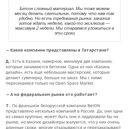
Бетон сложный материал. Мы тоже можем
месяц делать светильник, потому что нам так
удобно. Но есть требования рынка: заказчик
готов ждать неделю, какой-то эксклюзив —
максимум 2 недели. Мы стараемся уложиться в
эти сроки
— Какие компании представлены в Татарстане?
Есть в Казани, наверное, минимум две компании,
Д.:
которые занимаются бетоном. Одна из них «Казань
дизайн», есть еще небольшие мастерские, которые
делают сувенирку, больше на заказ. Мы с ними
пересекаемся только на Open Space Market.
— А на федеральном рынке кто работает?
По франшизе белорусской компании BetON
Т.:
представлено несколько компаний в России. Да, они одни
из самых крупных, может быть они и лидировали бы на
рынке, но многие дизайнеры жалуются, что у них очень
длинные сроки, многие отказываются и перезаказывают