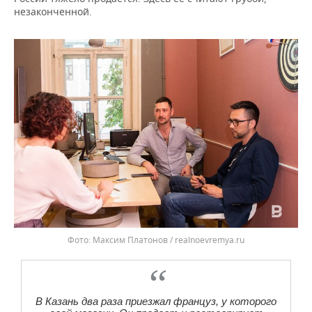
незаконченной.
Фото: Максим Платонов / realnoevremya.ru
В Казань два раза приезжал француз, у которого