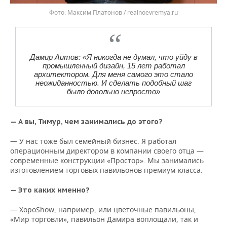
Фото: Максим Платонов / realnoevremya.ru
Дамир Аитов: «Я никогда не думал, что уйду в
промышленный дизайн, 15 лет работал
архитектором. Для меня самого это стало
неожиданностью. И сделать подобный шаг
было довольно непросто»
— А вы, Тимур, чем занимались до этого?
— У нас тоже был семейный бизнес. Я работал
операционным директором в компании своего отца —
современные конструкции «Простор». Мы занимались
изготовлением торговых павильонов премиум-класса.
— Это каких именно?
— ХороShow, например, или цветочные павильоны,
«Мир торговли», павильон Дамира воплощали, так и