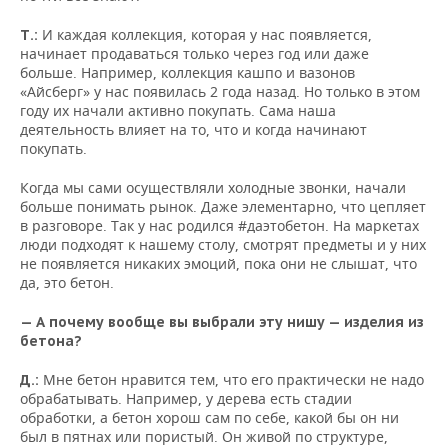
И каждая коллекция, которая у нас появляется,
Т.:
начинает продаваться только через год или даже
больше. Например, коллекция кашпо и вазонов
«Айсберг» у нас появилась 2 года назад. Но только в этом
году их начали активно покупать. Сама наша
деятельность влияет на то, что и когда начинают
покупать.
Когда мы сами осуществляли холодные звонки, начали
больше понимать рынок. Даже элементарно, что цепляет
в разговоре. Так у нас родился #даэтобетон. На маркетах
люди подходят к нашему столу, смотрят предметы и у них
не появляется никаких эмоций, пока они не слышат, что
да, это бетон.
— А почему вообще вы выбрали эту нишу — изделия из
бетона?
Мне бетон нравится тем, что его практически не надо
Д.:
обрабатывать. Например, у дерева есть стадии
обработки, а бетон хорош сам по себе, какой бы он ни
был в пятнах или пористый. Он живой по структуре,