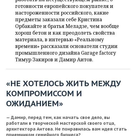
ВОДНЫЕ ВИДЫ СПОРТА
ОБРАЗОВАНИЕ
готовности европейского покупателя и
настороженности российского, какие
ХОККЕЙ С МЯЧОМ
ПРОИСШЕСТВИЯ
предметы заказали себе Кристина
Орбакайте и братья Меладзе, чем вообще
хорош бетон и как преодолеть свойства
материала, в интервью «Реальному
времени» рассказали основатели студии
промышленного дизайна Garage factory
Тимур Закиров и Дамир Аитов.
«НЕ ХОТЕЛОСЬ ЖИТЬ МЕЖДУ
КОМПРОМИССОМ И
ОЖИДАНИЕМ»
— Дамир, перед тем, как начать свое дело, вы
работали в творческой мастерской своего отца,
архитектора Аитова. Не понравилась вам идея стать
приемником семейного бизнеса?