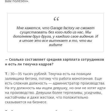
вам полезен».
Мне кажется, что Garage factory не сможет
существовать без кого-либо из нас. Мы
дополняем друг друга, у каждого свое видение. И
в итоге это все вытекает в то, что вы
видите
— Сколько составляет средняя зарплата сотрудников
и есть ли текучка кадров?
30—35 тысяч рублей. Текучка есть на позиции
Т.:
заливщика бетона, потому что работа монотонная. Еще
есть сложная должность — администратор производства.
На эту должность мы ищем девушку, но они не хотят идти
на производство. Девушки более терпеливы, усидчивы,
настойчивы и даже жестоки, что положительно
сказывается на бизнесе.