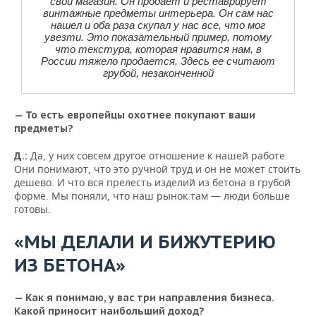
свой магазин. Он продает и реставрирует
винтажные предметы интерьера. Он сам нас
нашел и оба раза скупал у нас все, что мог
увезти. Это показательный пример, потому
что текстура, которая нравится нам, в
России тяжело продается. Здесь ее считают
грубой, незаконченной
— То есть европейцы охотнее покупают ваши
предметы?
Да, у них совсем другое отношение к нашей работе.
Д.:
Они понимают, что это ручной труд и он не может стоить
дешево. И что вся прелесть изделий из бетона в грубой
форме. Мы поняли, что наш рынок там — люди больше
готовы.
«МЫ ДЕЛАЛИ И БИЖУТЕРИЮ
ИЗ БЕТОНА»
— Как я понимаю, у вас три направления бизнеса.
Какой приносит наибольший доход?