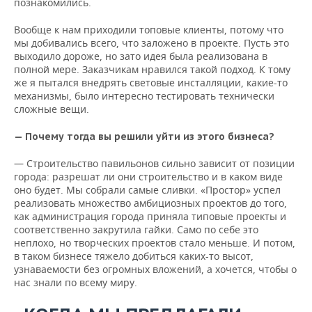
познакомились.
Вообще к нам приходили топовые клиенты, потому что
мы добивались всего, что заложено в проекте. Пусть это
выходило дороже, но зато идея была реализована в
полной мере. Заказчикам нравился такой подход. К тому
же я пытался внедрять световые инсталляции, какие-то
механизмы, было интересно тестировать технически
сложные вещи.
— Почему тогда вы решили уйти из этого бизнеса?
— Строительство павильонов сильно зависит от позиции
города: разрешат ли они строительство и в каком виде
оно будет. Мы собрали самые сливки. «Простор» успел
реализовать множество амбициозных проектов до того,
как администрация города приняла типовые проекты и
соответственно закрутила гайки. Само по себе это
неплохо, но творческих проектов стало меньше. И потом,
в таком бизнесе тяжело добиться каких-то высот,
узнаваемости без огромных вложений, а хочется, чтобы о
нас знали по всему миру.