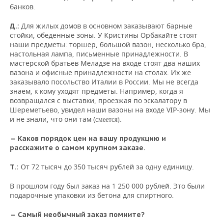
банков.
Для жилых домов в основном заказывают барные
Д.:
стойки, обеденные зоны. У Кристины Орбакайте стоят
наши предметы: торшер, большой вазон, несколько бра,
настольная лампа, письменные принадлежности. В
мастерской братьев Меладзе на входе стоят два наших
вазона и офисные принадлежности на столах. Их же
заказывало посольство Италии в России. Мы не всегда
знаем, к кому уходят предметы. Например, когда я
возвращался с выставки, проезжая по эскалатору в
Шереметьево, увидел наши вазоны на входе VIP-зону
Мы
.
и не знали, что они там (
.
смеется)
— Каков порядок цен на вашу продукцию и
расскажите о самом крупном заказе.
От 72 тысяч до 350 тысяч рублей за одну единицу.
Т.:
В прошлом году был заказ на 1 250 000 рублей. Это были
подарочные упаковки из бетона для спиртного.
— Самый необычный заказ помните?