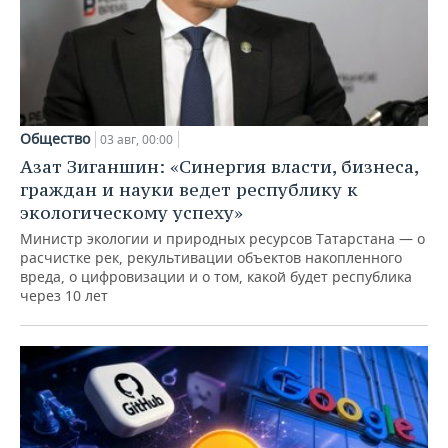
Общество
03 авг, 00:00
Азат Зиганшин: «Синергия власти, бизнеса,
граждан и науки ведет республику к
экологическому успеху»
Министр экологии и природных ресурсов Татарстана — о
расчистке рек, рекультивации объектов накопленного
вреда, о цифровизации и о том, какой будет республика
через 10 лет