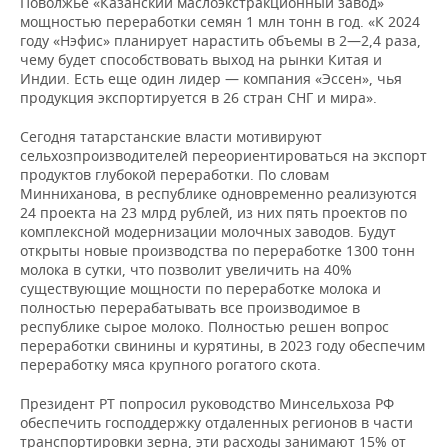
Поволжье «Казанский маслоэкстракционный завод»
мощностью переработки семян 1 млн тонн в год. «К 2024
году «Нэфис» планирует нарастить объемы в 2—2,4 раза,
чему будет способствовать выход на рынки Китая и
Индии. Есть еще один лидер — компания «Эссен», чья
продукция экспортируется в 26 стран СНГ и мира».
Сегодня татарстанские власти мотивируют
сельхозпроизводителей переориентироваться на экспорт
продуктов глубокой переработки. По словам
Минниханова, в республике одновременно реализуются
24 проекта на 23 млрд рублей, из них пять проектов по
комплексной модернизации молочных заводов. Будут
открыты новые производства по переработке 1300 тонн
молока в сутки, что позволит увеличить на 40%
существующие мощности по переработке молока и
полностью перерабатывать все производимое в
республике сырое молоко. Полностью решен вопрос
переработки свинины и курятины, в 2023 году обеспечим
переработку мяса крупного рогатого скота.
Президент РТ попросил руководство Минсельхоза РФ
обеспечить господдержку отдаленных регионов в части
транспортировки зерна, эти расходы занимают 15% от