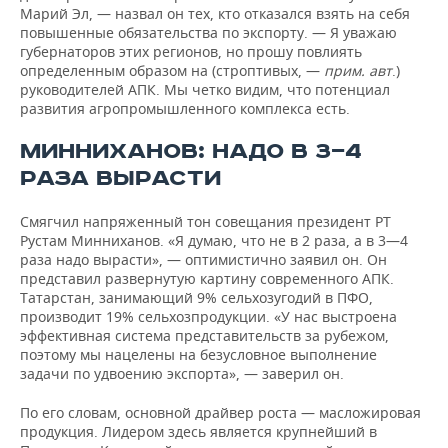
Марий Эл, — назвал он тех, кто отказался взять на себя
повышенные обязательства по экспорту. — Я уважаю
губернаторов этих регионов, но прошу повлиять
определенным образом на (строптивых, —
прим. авт
.)
руководителей АПК. Мы четко видим, что потенциал
развития агропромышленного комплекса есть.
МИННИХАНОВ: НАДО В 3—4
РАЗА ВЫРАСТИ
Смягчил напряженный тон совещания президент РТ
Рустам Минниханов. «Я думаю, что не в 2 раза, а в 3—4
раза надо вырасти», — оптимистично заявил он. Он
представил развернутую картину современного АПК.
Татарстан, занимающий 9% сельхозугодий в ПФО,
производит 19% сельхозпродукции. «У нас выстроена
эффективная система представительств за рубежом,
поэтому мы нацелены на безусловное выполнение
задачи по удвоению экспорта», — заверил он.
По его словам, основной драйвер роста — масложировая
продукция. Лидером здесь является крупнейший в