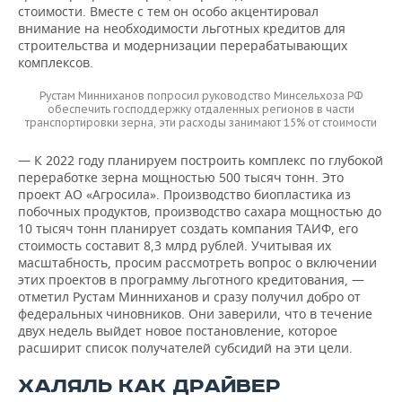
стоимости. Вместе с тем он особо акцентировал
внимание на необходимости льготных кредитов для
строительства и модернизации перерабатывающих
комплексов.
Рустам Минниханов попросил руководство Минсельхоза РФ
обеспечить господдержку отдаленных регионов в части
транспортировки зерна, эти расходы занимают 15% от стоимости
— К 2022 году планируем построить комплекс по глубокой
переработке зерна мощностью 500 тысяч тонн. Это
проект АО «Агросила». Производство биопластика из
побочных продуктов, производство сахара мощностью до
10 тысяч тонн планирует создать компания ТАИФ, его
стоимость составит 8,3 млрд рублей. Учитывая их
масштабность, просим рассмотреть вопрос о включении
этих проектов в программу льготного кредитования, —
отметил Рустам Минниханов и сразу получил добро от
федеральных чиновников. Они заверили, что в течение
двух недель выйдет новое постановление, которое
расширит список получателей субсидий на эти цели.
ХАЛЯЛЬ КАК ДРАЙВЕР