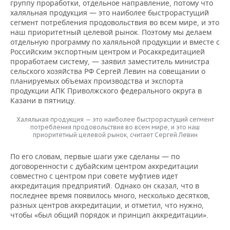
группу проработки, отдельное направление, потому что
халяльная продукция — это наиболее быстрорастущий
сегмент потребления продовольствия во всем мире, и это
наш приоритетный целевой рынок. Поэтому мы делаем
отдельную программу по халяльной продукции и вместе с
Российским экспортным центром и Росаккредитацией
проработаем систему, — заявил заместитель министра
сельского хозяйства РФ Сергей Левин на совещании о
планируемых объемах производства и экспорта
продукции АПК Приволжского федерального округа в
Казани в пятницу.
Халяльная продукция — это наиболее быстрорастущий сегмент
потребления продовольствия во всем мире, и это наш
приоритетный целевой рынок, считает Сергей Левин
По его словам, первые шаги уже сделаны — по
договоренности с дубайским центром аккредитации
совместно с центром при совете муфтиев идет
аккредитация предприятий. Однако он сказал, что в
последнее время появилось много, несколько десятков,
разных центров аккредитации, и отметил, что нужно,
чтобы «был общий порядок и принцип аккредитации».