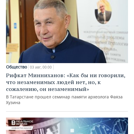
Общество
03 авг, 00:00
Рифкат Минниханов: «Как бы ни говорили,
что незаменимых людей нет, но, к
сожалению, он незаменимый»
В Татарстане прошел семинар памяти археолога Фаяза
Хузина