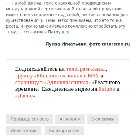
— На мой взгляд, тема с халяльной продукцией и
международной сертификацией халяльной продукции
имеет очень серьезные под собой, веские основания для
существования. (…) Мы четко понимаем, что это точка
роста, и нужно максимально комплексно отработать эту
тему, — согласился Патрушев.
Луиза Игнатьева, фото tatarstan.ru
Подписывайтесь на
телеграм-канал
,
группу «ВКонтакте»
,
канал в MAX
и
страницу в «Одноклассниках»
«Реального
времени». Ежедневные видео на
Rutube
и
«Дзене»
.
Промышленность
Агропром
Экономика
Инвестиции
Башкортостан