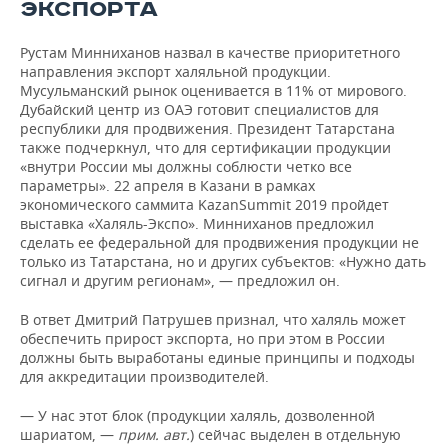
ЭКСПОРТА
Рустам Минниханов назвал в качестве приоритетного
направления экспорт халяльной продукции.
Мусульманский рынок оценивается в 11% от мирового.
Дубайский центр из ОАЭ готовит специалистов для
республики для продвижения. Президент Татарстана
также подчеркнул, что для сертификации продукции
«внутри России мы должны соблюсти четко все
параметры». 22 апреля в Казани в рамках
экономического саммита KazanSummit 2019 пройдет
выставка «Халяль-Экспо». Минниханов предложил
сделать ее федеральной для продвижения продукции не
только из Татарстана, но и других субъектов: «Нужно дать
сигнал и другим регионам», — предложил он.
В ответ Дмитрий Патрушев признал, что халяль может
обеспечить прирост экспорта, но при этом в России
должны быть выработаны единые принципы и подходы
для аккредитации производителей.
— У нас этот блок (продукции халяль, дозволенной
шариатом, —
прим. авт.
) сейчас выделен в отдельную