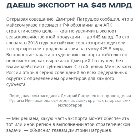
ДАЕШЬ ЭКСПОРТ НА $45 МЛРД
Открывая совещание, Дмитрий Патрушев сообщил, что в
майском указе президент РФ обозначил для АПК
стратегическую цель — кратно увеличить экспорт
сельскохозяйственной продукции — до $45 млрд. По его
словам, в 2018 году российские сельхозпроизводители
экспортировали продовольствия на сумму $25,8 млрд.
Выполнение задачи по удвоению экспорта «абсолютно
невозможно», как выразился Дмитрий Патрушев, без
взаимодействия с субъектами. С этой целью Минсельхоз
России открыл серию совещаний во всех федеральных
округах с определением ориентиров для каждого
субъекта.
Перед началом заседания Дмитрий Патрушев в сопровождении
Рустама Минниханова осмотрел выставку крупных татарстанских
экспортеров
— Мы решаем, какую часть экспорта может обеспечить
тот или иной регион в выполнении этой стратегической
задачи, — объяснил главам Дмитрий Патрушев.