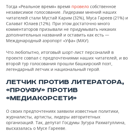
Тогда «Реальное время» время
провело
собственное
независимое голосование. Лидерами мнений наших
читателей стали Мустай Карим (32%), Муса Гареев (21%) и
Салават Юлаев (12%). При этом достаточно много
комментаторов призывали не придумывать никаких
дополнительных названий и оставить как есть —
Международный аэропорт «Уфа» (МАУ).
Что любопытно, итоговый шорт-лист персоналий в
проекте совпал с предпочтениями наших читателей, и во
второй тур голосования прошли башкирский поэт,
легендарный летчик и национальный герой.
ЛЕТЧИК ПРОТИВ ЛИТЕРАТОРА,
«ПРОУФУ» ПРОТИВ
«МЕДИАКОРСЕТИ»
О своих предпочтениях заявили известные политики,
журналисты, артисты, лидеры авторитетных
организаций. Так, депутат Госдумы Зугура Рахматуллина,
высказалась о Мусе Гарееве.