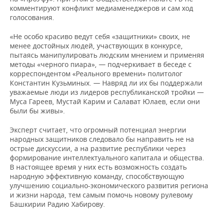
комментируют конфликт медиаменеджеров и сам ход
голосования.
«Не особо красиво ведут себя «защитники» своих, не
менее достойных людей, участвующих в конкурсе,
пытаясь манипулировать людским мнением и применяя
методы «черного пиара», — подчеркивает в беседе с
корреспондентом «Реального времени» политолог
Константин Кузьминых. — Навряд ли их бы поддержали
уважаемые люди из лидеров республиканской тройки —
Муса Гареев, Мустай Карим и Салават Юлаев, если они
были бы живы».
Эксперт считает, что огромный потенциал энергии
народных защитников следовало бы направить не на
острые дискуссии, а на развитие республики через
формирование интеллектуального капитала и общества.
В настоящее время у них есть возможность создать
народную эффективную команду, способствующую
улучшению социально-экономического развития региона
и жизни народа, тем самым помочь новому рулевому
Башкирии Радию Хабирову.