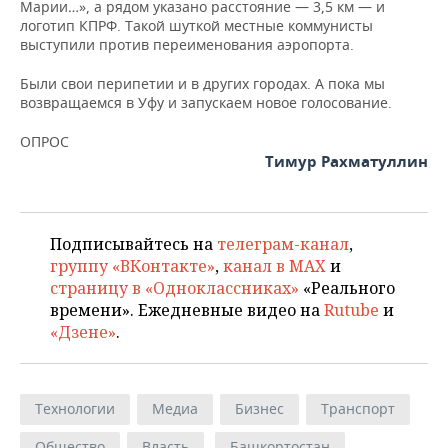
Марии…», а рядом указано расстояние — 3,5 км — и
логотип КПРФ. Такой шуткой местные коммунисты
выступили против переименования аэропорта.
Были свои перипетии и в других городах. А пока мы
возвращаемся в Уфу и запускаем новое голосование.
ОПРОС
Тимур Рахматуллин
Подписывайтесь на
телеграм-канал
,
группу «ВКонтакте»
,
канал в MAX
и
страницу в «Одноклассниках»
«Реального
времени». Ежедневные видео на
Rutube
и
«Дзене»
.
Технологии
Медиа
Бизнес
Транспорт
Общество
Власть
Башкортостан