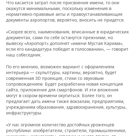
Что касается затрат после присвоения имени, то они
окажутся минимальными, поскольку изменения в
нормативно-правовые акты и правоустанавливающие
документы аэропортов, вероятно, вносить не придется.
«Скорее всего, наименования, вписанные в юридических
документах, сами по себе останутся прежними, но
вывеску «Аэропорт» дополнят «имени Мустая Карима»,
если его кандидатура победит в голосовании», — говорит
наш собеседник.
По его мнению, возможен вариант с оформлением
интерьера — скульптуры, картины, вероятно, будет
современная 3D проекция, стихи со звуковым
сопровождением. Будет разработана новая концепция
сайта, приложение для смартфонов. И эти вложения
могут в скором времени окупиться. Более того, он
предлагает дать имена также вокзалам, предприятиям,
учреждениям образования, здравоохранения, культуры,
инфраструктуры.
«У нас огромное количество достойных уроженцев
республики: изобретатели, строители, промышленники,