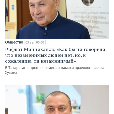
Общество
03 авг, 00:00
Рифкат Минниханов: «Как бы ни говорили,
что незаменимых людей нет, но, к
сожалению, он незаменимый»
В Татарстане прошел семинар памяти археолога Фаяза
Хузина