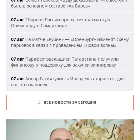
07 авг
быть в основном составе «Ак Барса»
Сборная России пропустит шахматную
07 авг
Олимпиаду в Самарканде
На матче «Рубин» — «Оренбург» изменят схему
07 авг
парковок в связи с проведением «Новой волны»
Парафехтовальщики Татарстана получили
07 авг
финансовую поддержку для закупки экипировки
Анвар Гатиятулин: «Молодежь старается, для
07 авг
нас это главное»
ВСЕ НОВОСТИ ЗА СЕГОДНЯ