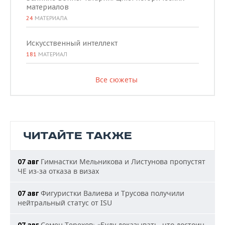
материалов
24
МАТЕРИАЛА
Искусственный интеллект
181
МАТЕРИАЛ
Все сюжеты
ЧИТАЙТЕ ТАКЖЕ
Гимнастки Мельникова и Листунова пропустят
07 авг
ЧЕ из-за отказа в визах
Фигуристки Валиева и Трусова получили
07 авг
нейтральный статус от ISU
Семен Терехов: «Буду доказывать, что достоин