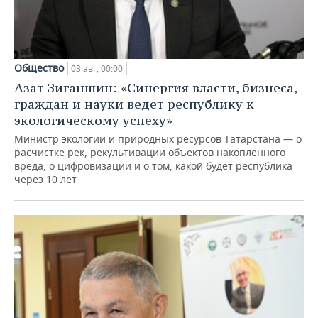
Общество
03 авг, 00:00
Азат Зиганшин: «Синергия власти, бизнеса,
граждан и науки ведет республику к
экологическому успеху»
Министр экологии и природных ресурсов Татарстана — о
расчистке рек, рекультивации объектов накопленного
вреда, о цифровизации и о том, какой будет республика
через 10 лет