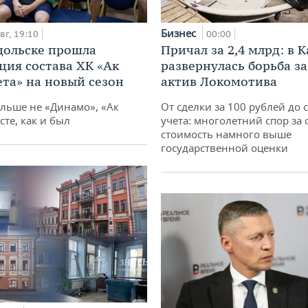
Бизнес
вг, 19:10
00:00
дольске прошла
Причал за 2,4 млрд: в 
ция состава ХК «Ак
развернулась борьба з
ета» на новый сезон
актив Локомотива
ольше не «Динамо», «Ак
От сделки за 100 рублей до 
сте, как и был
учета: многолетний спор за 
стоимость намного выше
государственной оценки