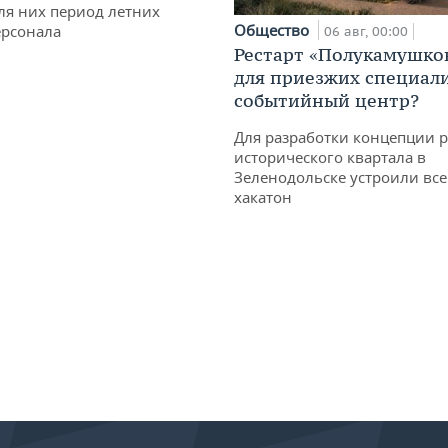
ля них период летних
Общество
ерсонала
06 авг, 00:00
Рестарт «Полукамушко
для приезжих специал
событийный центр?
Для разработки концепции 
исторического квартала в
Зеленодольске устроили вс
хакатон