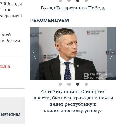
 2006 годы
Вклад Татарстана в Победу
н стал
едерации 1
своей
ов России.
ал в
Азат Зиганшин: «Синергия
власти, бизнеса, граждан и науки
ведет республику к
экологическому успеху»
 материал