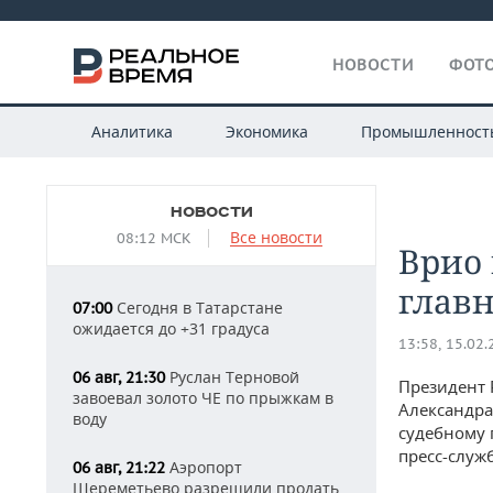
НОВОСТИ
ФОТО
Аналитика
Экономика
Промышленност
НОВОСТИ
Все новости
08:12 МСК
Врио 
глав
Сегодня в Татарстане
07:00
ожидается до +31 градуса
13:58, 15.02
Руслан Терновой
06 авг, 21:30
Президент 
завоевал золото ЧЕ по прыжкам в
Александра
воду
судебному 
пресс-служ
Аэропорт
06 авг, 21:22
Шереметьево разрешили продать