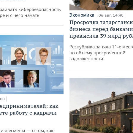
раивать кибербезопасность
Экономика
ре и с чего начать
06 авг, 14:40
Просрочка татарстанск
бизнеса перед банками
превысила 39 млрд руб
Республика заняла 11-е мест
по объему просроченной
задолженности
:00
едпринимателей: как
ете работу с кадрами
бизнесмены — о том, как