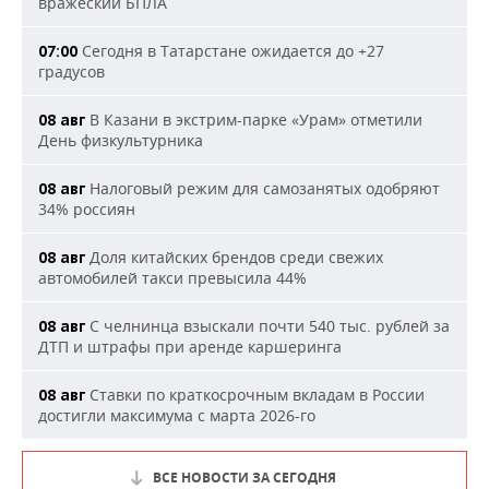
вражеский БПЛА
Сегодня в Татарстане ожидается до +27
07:00
градусов
В Казани в экстрим-парке «Урам» отметили
08 авг
День физкультурника
Налоговый режим для самозанятых одобряют
08 авг
34% россиян
Доля китайских брендов среди свежих
08 авг
автомобилей такси превысила 44%
С челнинца взыскали почти 540 тыс. рублей за
08 авг
ДТП и штрафы при аренде каршеринга
Ставки по краткосрочным вкладам в России
08 авг
достигли максимума с марта 2026-го
ВСЕ НОВОСТИ ЗА СЕГОДНЯ