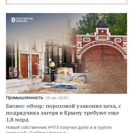
Промышленность
08 авг, 00:00
Бизнес-обзор: пороховой узаконил цеха, с
подрядчика лагеря в Крыму требуют еще
1,8 млрд
Новый собственник НЧТЗ получил долю и в группе
компаний «ТатПром-Холдинг»