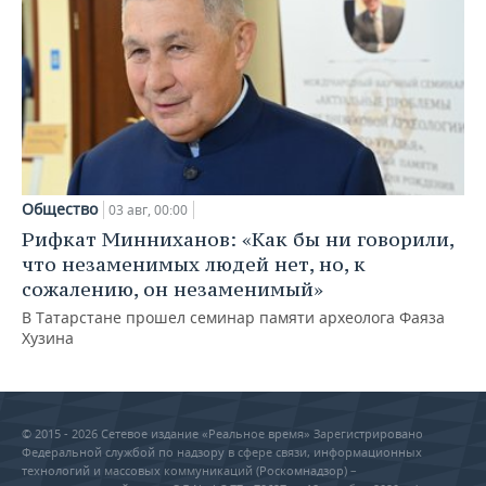
Общество
03 авг, 00:00
Рифкат Минниханов: «Как бы ни говорили,
что незаменимых людей нет, но, к
сожалению, он незаменимый»
В Татарстане прошел семинар памяти археолога Фаяза
Хузина
© 2015 - 2026 Сетевое издание «Реальное время» Зарегистрировано
Федеральной службой по надзору в сфере связи, информационных
технологий и массовых коммуникаций (Роскомнадзор) –