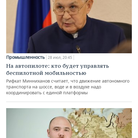
Промышленность
28 июл, 20:45
На автопилоте: кто будет управлять
беспилотной мобильностью
Рифкат Минниханов считает, что движение автономного
транспорта на шоссе, воде и в воздухе надо
координировать с единой платформы