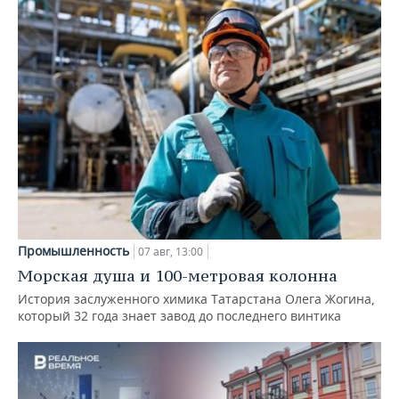
Промышленность
07 авг, 13:00
Морская душа и 100-метровая колонна
История заслуженного химика Татарстана Олега Жогина,
который 32 года знает завод до последнего винтика