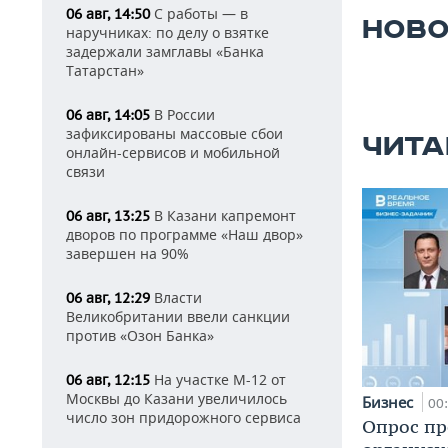
С работы — в
06 авг, 14:50
НОВО
наручниках: по делу о взятке
задержали замглавы «Банка
Татарстан»
В России
06 авг, 14:05
зафиксированы массовые сбои
ЧИТА
онлайн-сервисов и мобильной
связи
В Казани капремонт
06 авг, 13:25
дворов по программе «Наш двор»
завершен на 90%
Власти
06 авг, 12:29
Великобритании ввели санкции
против «Озон Банка»
На участке М-12 от
06 авг, 12:15
Москвы до Казани увеличилось
Бизнес
00
число зон придорожного сервиса
Опрос пр