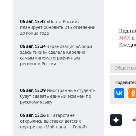
«Почта России»
06 авг, 15:42
планирует обновить 215 отделений
Подпи
до конца года
MAX
и
Ежедн
Экранизация «А зори
06 авг, 15:34
здесь тихие» сделала Карелию
самым кинематографичным
регионом России
Общество
Поделитес
Иностранные студенты
06 авг, 15:29
будут сдавать единый экзамен по
русскому языку
В Татарстане
06 авг, 15:16
«
открылись выставки детских
портретов «Мой папа — Герой»