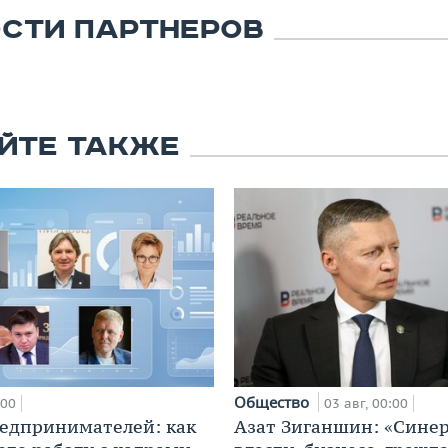
СТИ ПАРТНЕРОВ
ЙТЕ ТАКЖЕ
Общество
:00
03 авг, 00:00
едпринимателей: как
Азат Зиганшин: «Сине