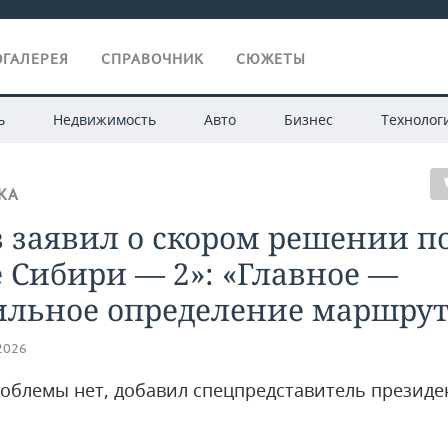
ГАЛЕРЕЯ
СПРАВОЧНИК
СЮЖЕТЫ
ь
Недвижимость
Авто
Бизнес
Технолог
КА
 заявил о скором решении п
 Сибири — 2»: «Главное —
ильное определение маршрут
.2026
роблемы нет, добавил спецпредставитель президе