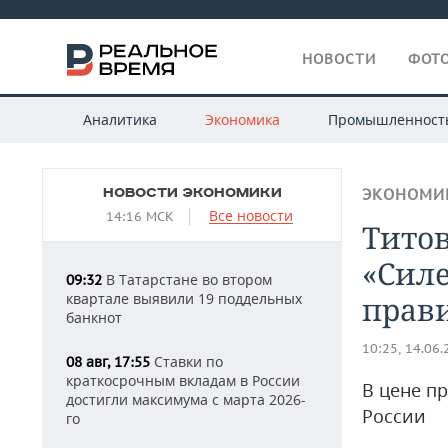
НОВОСТИ
ФОТО
Аналитика
Экономика
Промышленност
НОВОСТИ ЭКОНОМИКИ
ЭКОНОМИ
Все новости
14:16 МСК
Титов
«Силе
В Татарстане во втором
09:32
квартале выявили 19 поддельных
прав
банкнот
10:25, 14.06
Ставки по
08 авг, 17:55
краткосрочным вкладам в России
В цене п
достигли максимума с марта 2026-
России
го