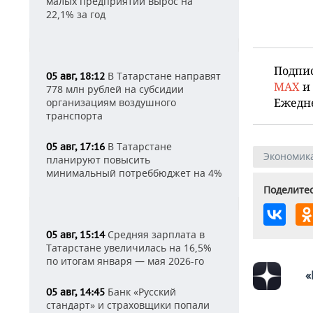
малых предприятий вырос на
22,1% за год
Подпи
В Татарстане направят
05 авг, 18:12
MAX
и
778 млн рублей на субсидии
Ежедн
организациям воздушного
транспорта
В Татарстане
05 авг, 17:16
Экономик
планируют повысить
минимальный потреббюджет на 4%
Поделитес
Средняя зарплата в
05 авг, 15:14
Татарстане увеличилась на 16,5%
по итогам января — мая 2026-го
«
Банк «Русский
05 авг, 14:45
стандарт» и страховщики попали