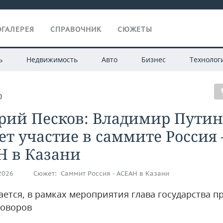
ГАЛЕРЕЯ
СПРАВОЧНИК
СЮЖЕТЫ
ь
Недвижимость
Авто
Бизнес
Технолог
О
рий Песков: Владимир Путин
т участие в саммите Россия
Н в Казани
.2026
Сюжет:
Саммит Россия - АСЕАН в Казани
ается, в рамках мероприятия глава государства п
говоров