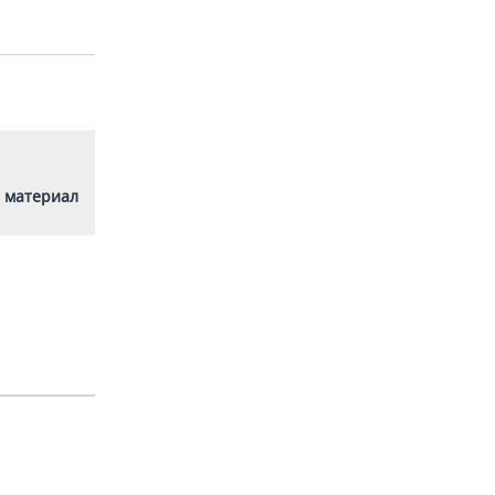
 материал