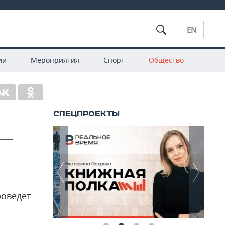
EN
ии
Мероприятия
Спорт
Общество
 —
роведет