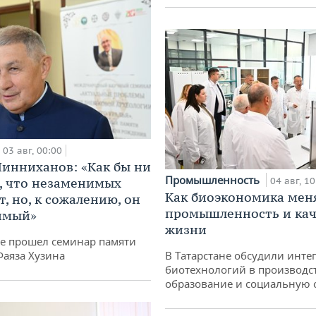
03 авг, 00:00
инниханов: «Как бы ни
Промышленность
, что незаменимых
04 авг, 10
Как биоэкономика мен
, но, к сожалению, он
промышленность и кач
имый»
жизни
не прошел семинар памяти
Фаяза Хузина
В Татарстане обсудили инт
биотехнологий в производс
образование и социальную 