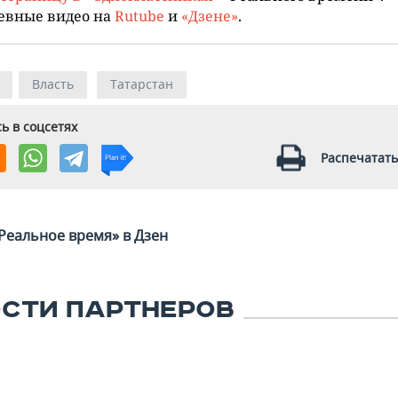
евные видео на
Rutube
и
«Дзене»
.
Власть
Татарстан
ь в соцсетях
Распечатать
Реальное время» в Дзен
СТИ ПАРТНЕРОВ