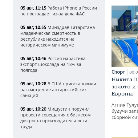
Работа iPhone в России
05 авг, 11:15
не пострадает из-за дела ФАС
Минздрав Татарстана:
05 авг, 10:55
младенческая смертность в
республике находится на
историческом минимуме
Россия нарастила
05 авг, 10:46
экспорт шоколада на 18% за
полгода
Спорт
00:
Никита Ш
В США приостановили
05 авг, 10:28
золото и
рассмотрение антироссийских
Европы
санкций
Агния Тулу
Мишустин поручил
05 авг, 10:20
будучи зап
провести совещания с бизнесом
сборной си
для роста производительности
труда