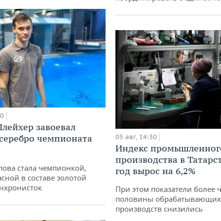
00
лейхер завоевал
 серебро чемпионата
05 авг, 14:30
Индекс промышленног
производства в Татарс
пова стала чемпионкой,
год вырос на 6,2%
асной в составе золотой
нхронисток
При этом показатели более 
половины обрабатывающих
производств снизились