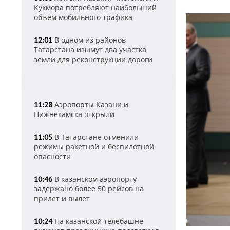
Кукмора потребляют наибольший
объем мобильного трафика
В одном из районов
12:01
Татарстана изымут два участка
земли для реконструкции дороги
Аэропорты Казани и
11:28
Нижнекамска открыли
В Татарстане отменили
11:05
режимы ракетной и беспилотной
опасности
В казанском аэропорту
10:46
задержано более 50 рейсов на
прилет и вылет
На казанской телебашне
10:24