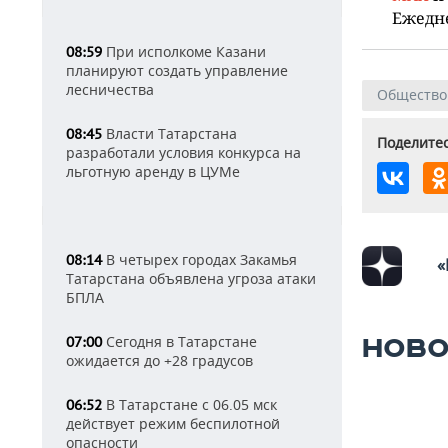
Ежедн
При исполкоме Казани
08:59
планируют создать управление
лесничества
Общество
Власти Татарстана
08:45
Поделитес
разработали условия конкурса на
льготную аренду в ЦУМе
В четырех городах Закамья
08:14
«
Татарстана объявлена угроза атаки
БПЛА
Сегодня в Татарстане
НОВО
07:00
ожидается до +28 градусов
В Татарстане с 06.05 мск
06:52
действует режим беспилотной
опасности