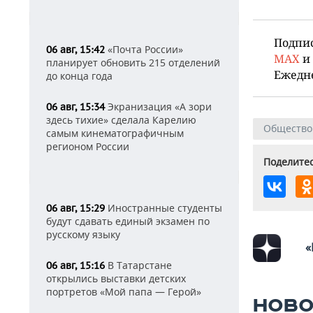
Подпи
«Почта России»
06 авг, 15:42
MAX
и
планирует обновить 215 отделений
Ежедн
до конца года
Экранизация «А зори
06 авг, 15:34
здесь тихие» сделала Карелию
Общество
самым кинематографичным
регионом России
Поделитес
Иностранные студенты
06 авг, 15:29
будут сдавать единый экзамен по
русскому языку
«
В Татарстане
06 авг, 15:16
открылись выставки детских
портретов «Мой папа — Герой»
НОВО