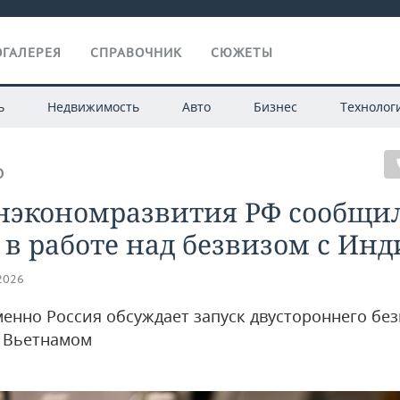
ГАЛЕРЕЯ
СПРАВОЧНИК
СЮЖЕТЫ
ь
Недвижимость
Авто
Бизнес
Технолог
О
нэкономразвития РФ сообщи
 в работе над безвизом с Ин
.2026
енно Россия обсуждает запуск двустороннего бе
 Вьетнамом