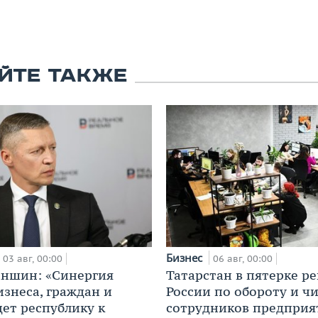
ЙТЕ ТАКЖЕ
Бизнес
03 авг, 00:00
06 авг, 00:00
аншин: «Синергия
Татарстан в пятерке р
изнеса, граждан и
России по обороту и ч
дет республику к
сотрудников предприя