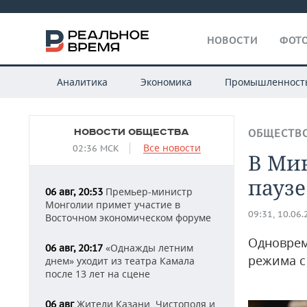
НОВОСТИ
ФОТО
Аналитика
Экономика
Промышленност
НОВОСТИ ОБЩЕСТВА
ОБЩЕСТВ
Все новости
02:36 МСК
В Ми
паузе
Премьер-министр
06 авг, 20:53
Монголии примет участие в
09:31, 10.06
Восточном экономическом форуме
Одноврем
«Однажды летним
06 авг, 20:17
режима с
днем» уходит из театра Камала
после 13 лет на сцене
Жители Казани, Чистополя и
06 авг