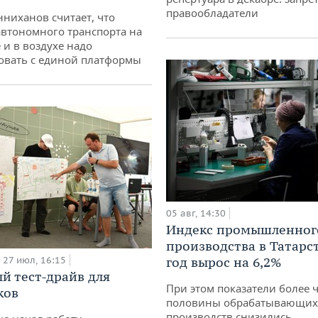
правообладатели
ниханов считает, что
втономного транспорта на
 и в воздухе надо
овать с единой платформы
05 авг, 14:30
Индекс промышленног
производства в Татарс
27 июл, 16:15
год вырос на 6,2%
й тест-драйв для
При этом показатели более 
ков
половины обрабатывающих
производств снизились