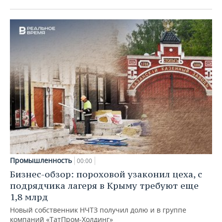
Промышленность
00:00
Бизнес-обзор: пороховой узаконил цеха, с
подрядчика лагеря в Крыму требуют еще
1,8 млрд
Новый собственник НЧТЗ получил долю и в группе
компаний «ТатПром-Холдинг»