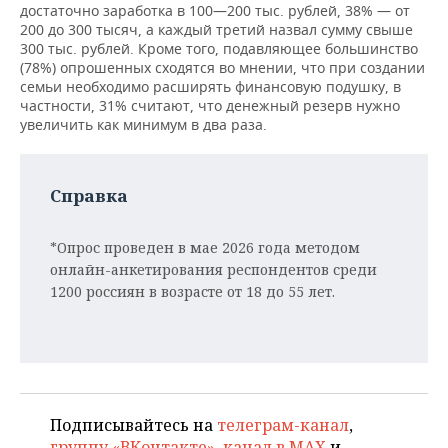
достаточно заработка в 100—200 тыс. рублей, 38% — от
200 до 300 тысяч, а каждый третий назвал сумму свыше
300 тыс. рублей. Кроме того, подавляющее большинство
(78%) опрошенных сходятся во мнении, что при создании
семьи необходимо расширять финансовую подушку, в
частности, 31% считают, что денежный резерв нужно
увеличить как минимум в два раза.
Справка
*Опрос проведен в мае 2026 года методом
онлайн-анкетирования респондентов среди
1200 россиян в возрасте от 18 до 55 лет.
Подписывайтесь на
телеграм-канал
,
группу «ВКонтакте»
,
канал в MAX
и