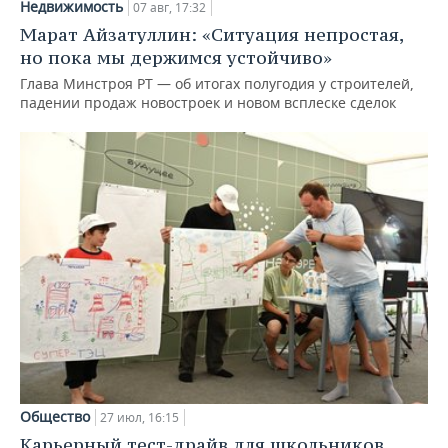
Недвижимость
07 авг, 17:32
Марат Айзатуллин: «Ситуация непростая,
но пока мы держимся устойчиво»
Глава Минстроя РТ — об итогах полугодия у строителей,
падении продаж новостроек и новом всплеске сделок
Общество
27 июл, 16:15
Карьерный тест-драйв для школьников