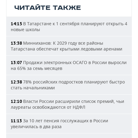
ЧИТАЙТЕ ТАКЖЕ
В Татарстане к 1 сентября планируют открыть 4
14:15
новые школы
Минниханов: К 2029 году все районы
13:38
Татарстана обеспечат крытыми ледовыми аренами
Продажи электронных ОСАГО в России выросли
13:07
на 65% за семь месяцев
78% российских подростков планируют быстро
12:38
стать начальниками
Власти России расширили список премий, чьи
12:10
лауреаты освобождаются от НДФЛ
За 10 лет пенсия госслужащих в России
11:13
увеличилась в два раза