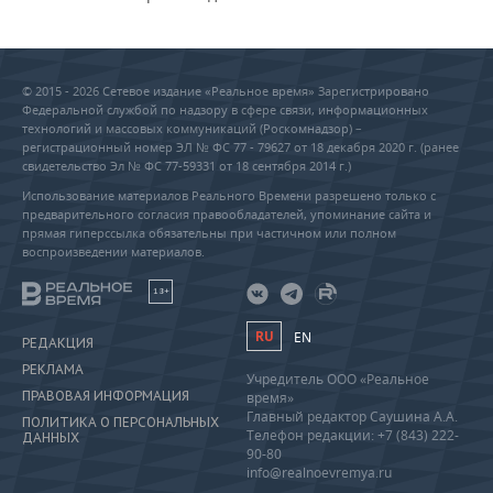
© 2015 - 2026 Сетевое издание «Реальное время» Зарегистрировано
Федеральной службой по надзору в сфере связи, информационных
технологий и массовых коммуникаций (Роскомнадзор) –
регистрационный номер ЭЛ № ФС 77 - 79627 от 18 декабря 2020 г. (ранее
свидетельство Эл № ФС 77-59331 от 18 сентября 2014 г.)
Использование материалов Реального Времени разрешено только с
предварительного согласия правообладателей, упоминание сайта и
прямая гиперссылка обязательны при частичном или полном
воспроизведении материалов.
18+
RU
EN
РЕДАКЦИЯ
РЕКЛАМА
Учредитель ООО «Реальное
ПРАВОВАЯ ИНФОРМАЦИЯ
время»
Главный редактор Саушина А.А.
ПОЛИТИКА О ПЕРСОНАЛЬНЫХ
Телефон редакции: +7 (843) 222-
ДАННЫХ
90-80
info@realnoevremya.ru