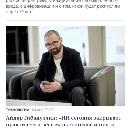
расчистке рек, рекультивации объектов накопленного
вреда, о цифровизации и о том, какой будет республика
через 10 лет
Технологии
04 авг, 00:00
Айдар Гибадуллин: «ИИ сегодня закрывает
практически весь маркетинговый цикл»