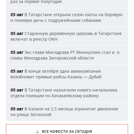
раз за первое полугодие
В Татарстане открыли сезон охоты на боровую
05 авг
и полевую дичь с подружейными собаками
Старинную деревянную церковь в Татарстане
05 авг
включат в реестр ОКН
Экс-глава Минздрава РТ Миннуллин стал и. о.
05 авг
главы Минздрава Запорожской области
В конце октября одна авиакомпания
05 авг
возобновит прямые рейсы Казань — Дубай
В Татарстане назначили нового начальника
05 авг
отдела полиции по Азнакаевскому району
В Казани на 2,5 месяца ограничат движение
05 авг
на улице Затонской
ВСЕ НОВОСТИ ЗА СЕГОДНЯ