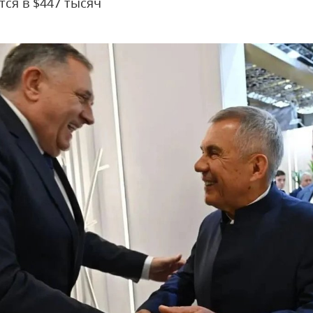
тся в $447 тысяч