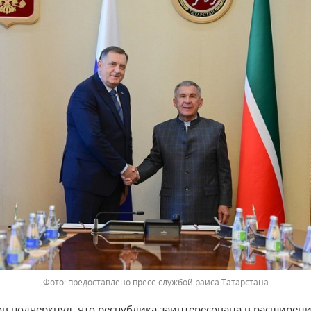
предоставлено пресс-службой раиса Татарстана
 подчеркнул, что республика заинтересована в расширен