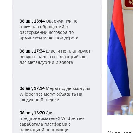
Оверчук: РФ не
06 авг, 18:44
получала обращений о
расторжении договора по
армянской железной дороге
Власти не планируют
06 авг, 17:34
вводить налог на сверхприбыль
для металлургии и золота
Меры поддержки для
06 авг, 17:14
Wildberries могут объявить на
следующей неделе
Для
06 авг, 16:20
предпринимателей Wildberries
заработала платформа с
навигацией по помощи
Минниханов