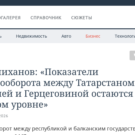
ГАЛЕРЕЯ
СПРАВОЧНИК
СЮЖЕТЫ
ь
Недвижимость
Авто
Бизнес
Технолог
иханов: «Показатели
ооборота между Татарстаном
ей и Герцеговиной остаются
ом уровне»
.2026
орот между республикой и балканским государст