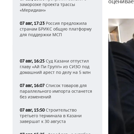
оценивае
заморозке проекта трассы
«Меридиан»
Россия предложила
07 авг, 17:23
странам БРИКС общую платформу
для поддержки МСП
Суд Казани отпустил
07 авг, 16:25
главу «Ай Пи Групп» из СИЗО под
домашний арест по делу на 5 млн
Список товаров для
07 авг, 16:07
параллельного импорта останется
без изменений
Строительство
07 авг, 15:50
третьего терминала в Казани
завершат к 30 августа