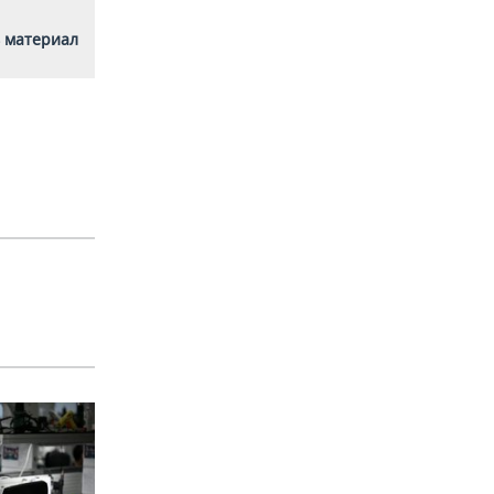
 материал