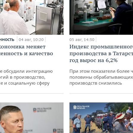
нность
04 авг, 10:20
05 авг, 14:30
кономика меняет
Индекс промышленног
нность и качество
производства в Татарс
год вырос на 6,2%
не обсудили интеграцию
При этом показатели более 
гий в производство,
половины обрабатывающих
е и социальную сферу
производств снизились