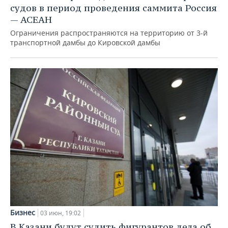
судов в период проведения саммита Россия
— АСЕАН
Ограничения распространяются на территорию от 3-й
транспортной дамбы до Кировской дамбы
Бизнес
03 июн, 19:02
В Казани будут судить фигурантов дела об