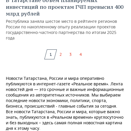
В Татарстане объем планируемых
инвестиций по проектам ГЧП превысил 400
млрд рублей
Республика заняла шестое место в рейтинге регионов
России по накопленному опыту реализации проектов
государственно-частного партнерства по итогам 2025
года
1
2
3
4
Новости Татарстана, России и мира оперативно
публикуются в интернет-газете «Реальное время». Лента
новостей дня — это срочные и важные информационные
сообщения из авторитетных источников. Мы выбираем
последние новости экономики, политики, спорта,
бизнеса, происшествий - главные события за сегодня.
Все новости Татарстана, России и мира, которые важно
знать, публикуются в «Реальном времени» круглосуточно
и без выходных – здесь самая полная новостная картина
дня к этому часу.