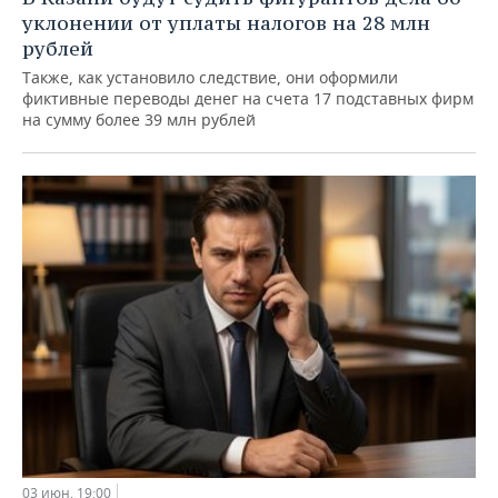
уклонении от уплаты налогов на 28 млн
рублей
Также, как установило следствие, они оформили
фиктивные переводы денег на счета 17 подставных фирм
на сумму более 39 млн рублей
03 июн, 19:00