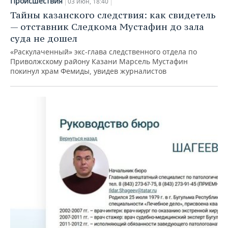
Происшествия
03 июн, 18:40
Тайны казанского следствия: как свидетель
— отставник Следкома Мустафин до зала
суда не дошел
«Раскулаченный» экс-глава следственного отдела по
Приволжскому району Казани Марсель Мустафин
покинул храм Фемиды, увидев журналистов