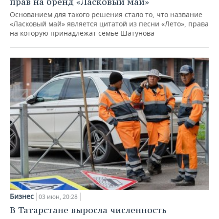
прав на бренд «Ласковый май»
Основанием для такого решения стало то, что название
«Ласковый май» является цитатой из песни «Лето», права
на которую принадлежат семье Шатунова
Бизнес
03 июн, 20:28
В Татарстане выросла численность