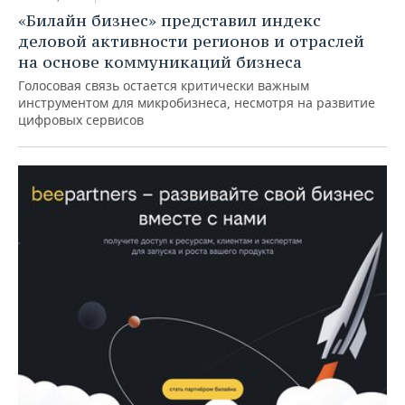
«Билайн бизнес» представил индекс
деловой активности регионов и отраслей
на основе коммуникаций бизнеса
Голосовая связь остается критически важным
инструментом для микробизнеса, несмотря на развитие
цифровых сервисов