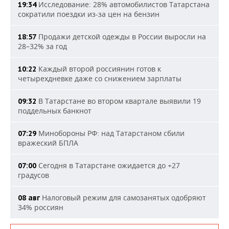
Исследование: 28% автомобилистов Татарстана
19:34
сократили поездки из-за цен на бензин
Продажи детской одежды в России выросли на
18:57
28–32% за год
Каждый второй россиянин готов к
10:22
четырехдневке даже со снижением зарплаты
В Татарстане во втором квартале выявили 19
09:32
поддельных банкнот
Минобороны РФ: над Татарстаном сбили
07:29
вражеский БПЛА
Сегодня в Татарстане ожидается до +27
07:00
градусов
Налоговый режим для самозанятых одобряют
08 авг
34% россиян