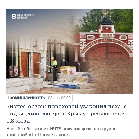
Промышленность
08 авг, 00:00
Бизнес-обзор: пороховой узаконил цеха, с
подрядчика лагеря в Крыму требуют еще
1,8 млрд
Новый собственник НЧТЗ получил долю и в группе
компаний «ТатПром-Холдинг»