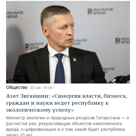
Общество
03 авг, 00:00
Азат Зиганшин: «Синергия власти, бизнеса,
граждан и науки ведет республику к
экологическому успеху»
Министр экологии и природных ресурсов Татарстана — о
расчистке рек, рекультивации объектов накопленного
вреда, о цифровизации и о том, какой будет республика
через 10 лет