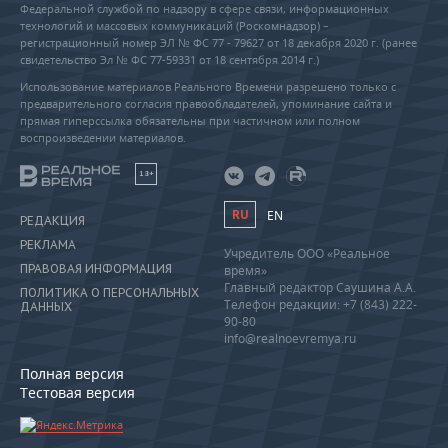
Федеральной службой по надзору в сфере связи, информационных
технологий и массовых коммуникаций (Роскомнадзор) –
регистрационный номер ЭЛ № ФС 77 - 79627 от 18 декабря 2020 г. (ранее
свидетельство Эл № ФС 77-59331 от 18 сентября 2014 г.)
Использование материалов Реального Времени разрешено только с
предварительного согласия правообладателей, упоминание сайта и
прямая гиперссылка обязательны при частичном или полном
воспроизведении материалов.
18+
RU
EN
РЕДАКЦИЯ
РЕКЛАМА
Учредитель ООО «Реальное
ПРАВОВАЯ ИНФОРМАЦИЯ
время»
Главный редактор Саушина А.А.
ПОЛИТИКА О ПЕРСОНАЛЬНЫХ
Телефон редакции: +7 (843) 222-
ДАННЫХ
90-80
info@realnoevremya.ru
Полная версия
Тестовая версия