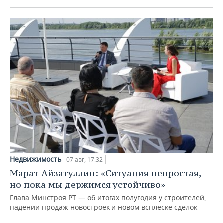
Недвижимость
07 авг, 17:32
Марат Айзатуллин: «Ситуация непростая,
но пока мы держимся устойчиво»
Глава Минстроя РТ — об итогах полугодия у строителей,
падении продаж новостроек и новом всплеске сделок