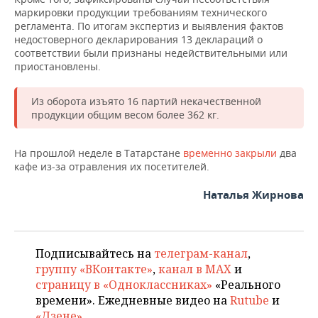
маркировки продукции требованиям технического
регламента. По итогам экспертиз и выявления фактов
недостоверного декларирования 13 деклараций о
соответствии были признаны недействительными или
приостановлены.
Из оборота изъято 16 партий некачественной
продукции общим весом более 362 кг.
На прошлой неделе в Татарстане
временно
закрыли
два
кафе из-за отравления их посетителей.
Наталья Жирнова
Подписывайтесь на
телеграм-канал
,
группу «ВКонтакте»
,
канал в MAX
и
страницу в «Одноклассниках»
«Реального
времени». Ежедневные видео на
Rutube
и
«Дзене»
.