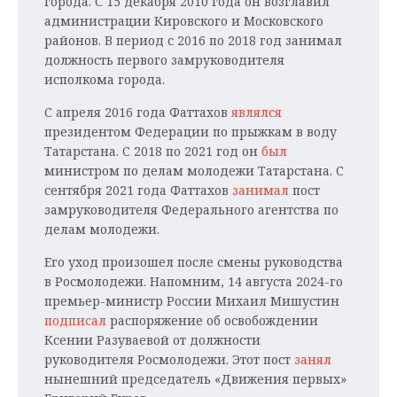
города. С 15 декабря 2010 года он возглавил
администрации Кировского и Московского
районов. В период с 2016 по 2018 год занимал
должность первого замруководителя
исполкома города.
С апреля 2016 года Фаттахов
являлся
президентом Федерации по прыжкам в воду
Татарстана. С 2018 по 2021 год он
был
министром по делам молодежи Татарстана. С
сентября 2021 года Фаттахов
занимал
пост
замруководителя Федерального агентства по
делам молодежи.
Его уход произошел после смены руководства
в Росмолодежи. Напомним, 14 августа 2024-го
премьер-министр России Михаил Мишустин
подписал
распоряжение об освобождении
Ксении Разуваевой от должности
руководителя Росмолодежи. Этот пост
занял
нынешний председатель «Движения первых»