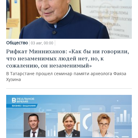
Общество
03 авг, 00:00
Рифкат Минниханов: «Как бы ни говорили,
что незаменимых людей нет, но, к
сожалению, он незаменимый»
В Татарстане прошел семинар памяти археолога Фаяза
Хузина