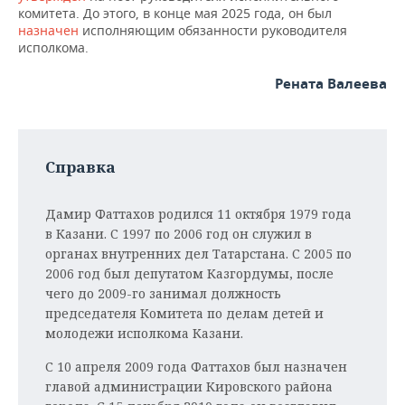
ВОДНЫЕ ВИДЫ СПОРТА
ОБРАЗОВАНИЕ
комитета. До этого, в конце мая 2025 года, он был
назначен
исполняющим обязанности руководителя
ХОККЕЙ С МЯЧОМ
ПРОИСШЕСТВИЯ
исполкома.
Рената Валеева
Справка
Дамир Фаттахов родился 11 октября 1979 года
в Казани. С 1997 по 2006 год он служил в
органах внутренних дел Татарстана. С 2005 по
2006 год был депутатом Казгордумы, после
чего до 2009-го занимал должность
председателя Комитета по делам детей и
молодежи исполкома Казани.
С 10 апреля 2009 года Фаттахов был назначен
главой администрации Кировского района