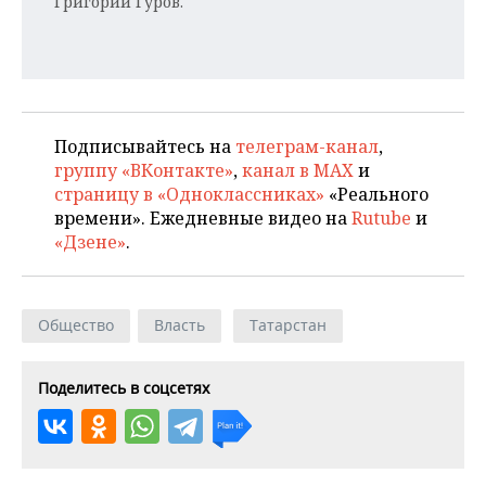
Григорий Гуров.
Подписывайтесь на
телеграм-канал
,
группу «ВКонтакте»
,
канал в MAX
и
страницу в «Одноклассниках»
«Реального
времени». Ежедневные видео на
Rutube
и
«Дзене»
.
Общество
Власть
Татарстан
Поделитесь в соцсетях