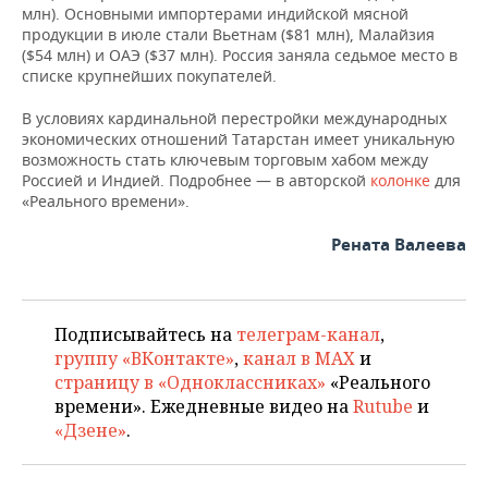
млн). Основными импортерами индийской мясной
продукции в июле стали Вьетнам ($81 млн), Малайзия
($54 млн) и ОАЭ ($37 млн). Россия заняла седьмое место в
списке крупнейших покупателей.
В условиях кардинальной перестройки международных
экономических отношений Татарстан имеет уникальную
возможность стать ключевым торговым хабом между
Россией и Индией. Подробнее — в авторской
колонке
для
«Реального времени».
Рената Валеева
Подписывайтесь на
телеграм-канал
,
группу «ВКонтакте»
,
канал в MAX
и
страницу в «Одноклассниках»
«Реального
времени». Ежедневные видео на
Rutube
и
«Дзене»
.