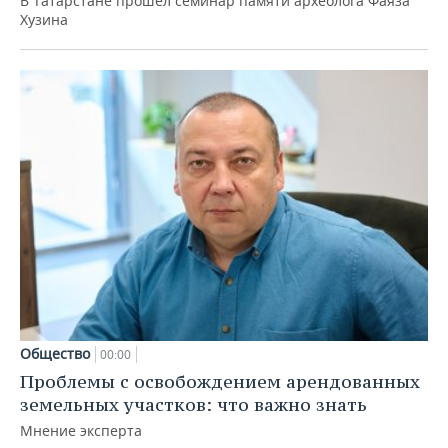
В Татарстане прошел семинар памяти археолога Фаяза
Хузина
Общество
00:00
Проблемы с освобождением арендованных
земельных участков: что важно знать
Мнение эксперта