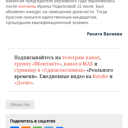
Вакансия председателя Верховного суда образовалась
после
кончины
Ирины Подносовой 22 июля. Был
объявлен конкурс на замещение должности. Тогда
Краснов оказался единственным кандидатом,
прошедшим квалификационный экзамен.
Рената Валеева
Подписывайтесь на
телеграм-канал
,
группу «ВКонтакте»
,
канал в MAX
и
страницу в «Одноклассниках»
«Реального
времени». Ежедневные видео на
Rutube
и
«Дзене»
.
Общество
Поделитесь в соцсетях