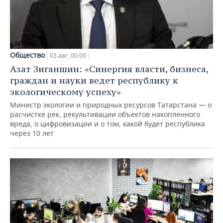
Общество
03 авг, 00:00
Азат Зиганшин: «Синергия власти, бизнеса,
граждан и науки ведет республику к
экологическому успеху»
Министр экологии и природных ресурсов Татарстана — о
расчистке рек, рекультивации объектов накопленного
вреда, о цифровизации и о том, какой будет республика
через 10 лет