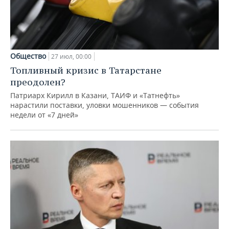
Общество
27 июл, 00:00
Топливный кризис в Татарстане
преодолен?
Патриарх Кирилл в Казани, ТАИФ и «Татнефть»
нарастили поставки, уловки мошенников — события
недели от «7 дней»