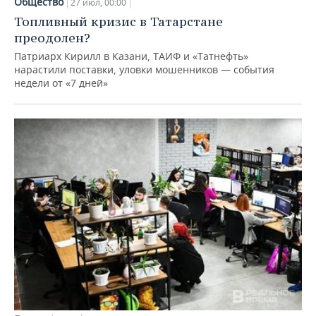
Общество
27 июл, 00:00
Топливный кризис в Татарстане
преодолен?
Патриарх Кирилл в Казани, ТАИФ и «Татнефть»
нарастили поставки, уловки мошенников — события
недели от «7 дней»