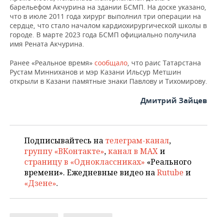
барельефом Акчурина на здании БСМП. На доске указано,
что в июле 2011 года хирург выполнил три операции на
сердце, что стало началом кардиохирургической школы в
городе. В марте 2023 года БСМП официально получила
имя Рената Акчурина.
Ранее «Реальное время»
сообщало
, что раис Татарстана
Рустам Минниханов и мэр Казани Ильсур Метшин
открыли в Казани памятные знаки Павлову и Тихомирову.
Дмитрий Зайцев
Подписывайтесь на
телеграм-канал
,
группу «ВКонтакте»
,
канал в MAX
и
страницу в «Одноклассниках»
«Реального
времени». Ежедневные видео на
Rutube
и
«Дзене»
.