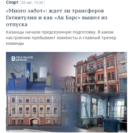
Спорт
05 авг, 15:30
«Много забот»: ждет ли трансферов
Гатиятулин и как «Ак Барс» вышел из
отпуска
Казанцы начали предсезонную подготовку. В каком
настроении пребывают хоккеисты и главный тренер
команды