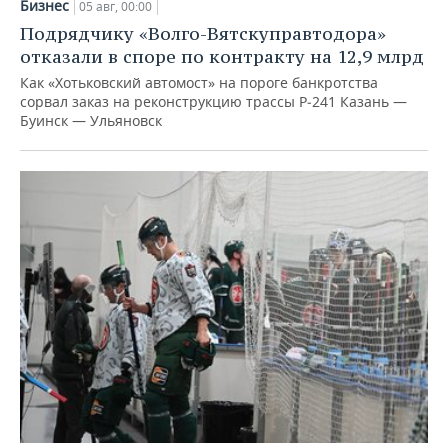
Бизнес
05 авг, 00:00
Подрядчику «Волго-Вятскуправтодора»
отказали в споре по контракту на 12,9 млрд
Как «Хотьковский автомост» на пороге банкротства
сорвал заказ на реконструкцию трассы Р‑241 Казань —
Буинск — Ульяновск