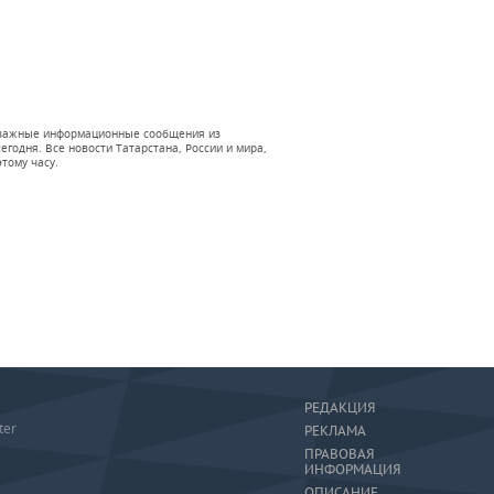
 и важные информационные сообщения из
годня. Все новости Татарстана, России и мира,
тому часу.
РЕДАКЦИЯ
ter
РЕКЛАМА
ПРАВОВАЯ
ИНФОРМАЦИЯ
ОПИСАНИЕ