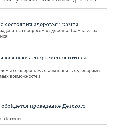
 о состоянии здоровья Трампа
задаваться вопросом о здоровье Трампа из-за
энса
я казанских спортсменов готовы
лемы со здоровьем, сталкивались с уговорами
имых возможностей
о обойдется проведение Детского
а в Казани