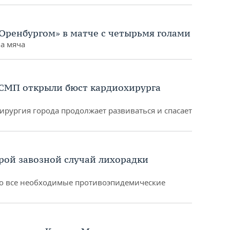
«Оренбургом» в матче с четырьмя голами
ва мяча
СМП открыли бюст кардиохирурга
ирургия города продолжает развиваться и спасает
рой завозной случай лихорадки
то все необходимые противоэпидемические