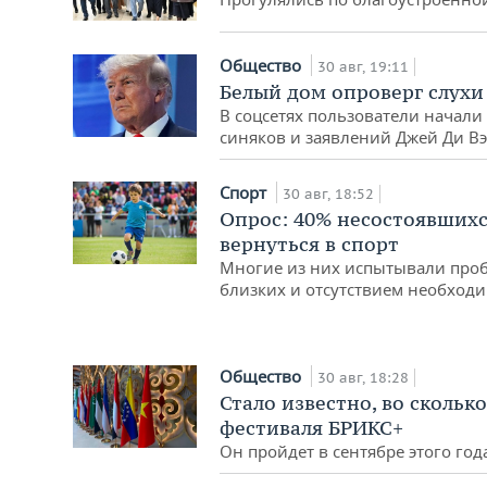
Общество
30 авг, 19:11
Белый дом опроверг слухи
В соцсетях пользователи начали 
синяков и заявлений Джей Ди В
Спорт
30 авг, 18:52
Опрос: 40% несостоявшихс
вернуться в спорт
Многие из них испытывали проб
близких и отсутствием необход
Общество
30 авг, 18:28
Стало известно, во скольк
фестиваля БРИКС+
Он пройдет в сентябре этого год