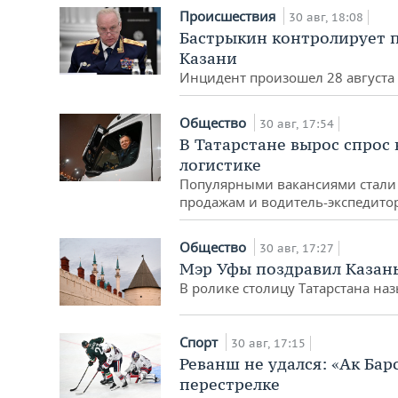
Происшествия
30 авг, 18:08
Бастрыкин контролирует п
Казани
Инцидент произошел 28 августа 
Общество
30 авг, 17:54
В Татарстане вырос спрос
логистике
Популярными вакансиями стали 
продажам и водитель-экспедито
Общество
30 авг, 17:27
Мэр Уфы поздравил Казан
В ролике столицу Татарстана на
Спорт
30 авг, 17:15
Реванш не удался: «Ак Бар
перестрелке