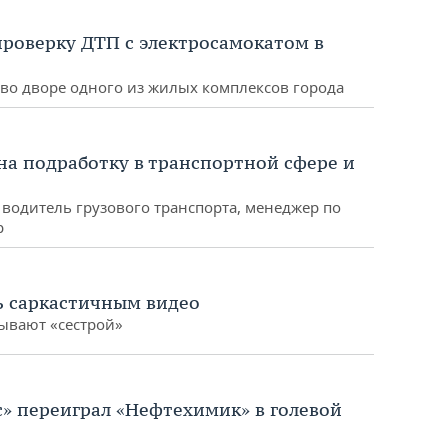
роверку ДТП с электросамокатом в
во дворе одного из жилых комплексов города
 на подработку в транспортной сфере и
водитель грузового транспорта, менеджер по
р
ь саркастичным видео
зывают «сестрой»
с» переиграл «Нефтехимик» в голевой