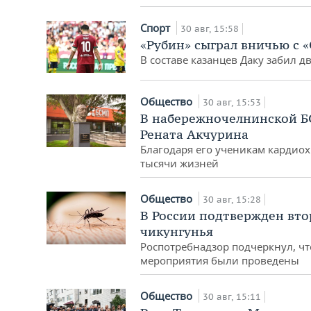
Спорт
30 авг, 15:58
«Рубин» сыграл вничью с 
В составе казанцев Даку забил д
Общество
30 авг, 15:53
В набережночелнинской Б
Рената Акчурина
Благодаря его ученикам кардиох
тысячи жизней
Общество
30 авг, 15:28
В России подтвержден вто
чикунгунья
Роспотребнадзор подчеркнул, ч
мероприятия были проведены
Общество
30 авг, 15:11