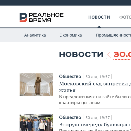
НОВОСТИ
ФОТО
Аналитика
Экономика
Промышленност
НОВОСТИ
30.
Общество
30 авг, 19:57
Московский суд запретил
жилья
В предложениях на сайте были 
квартиры цыганам
Общество
30 авг, 19:37
Вторую очередь бульвара 
Прогулялись по благоустроенно