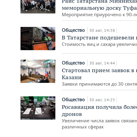
Раис Татарстана Минниха
мемориальную доску Туф
Мероприятие приурочено к 90-
Общество
30 авг, 14:58
В Татарстане подешевели 
Стоимость яиц и сахара увеличил
Общество
30 авг, 14:44
Стартовал прием заявок в
Казани
Заявки принимаются до 30 сент
Общество
30 авг, 14:25
Росавиация получила боле
дронов
Увеличение числа заявок связа
различных сферах