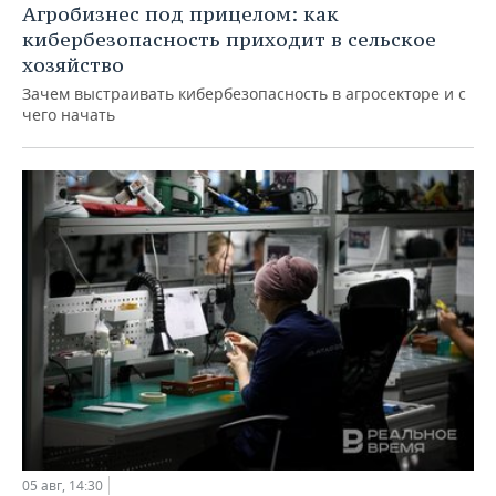
Агробизнес под прицелом: как
кибербезопасность приходит в сельское
хозяйство
Зачем выстраивать кибербезопасность в агросекторе и с
чего начать
05 авг, 14:30