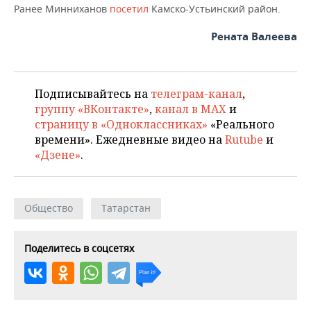
Ранее Минниханов
посетил
Камско-Устьинский район.
Рената Валеева
Подписывайтесь на
телеграм-канал
,
группу «ВКонтакте»
,
канал в MAX
и
страницу в «Одноклассниках»
«Реального
времени». Ежедневные видео на
Rutube
и
«Дзене»
.
Общество
Татарстан
Поделитесь в соцсетях