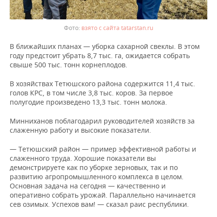
взято с сайта tatarstan.ru
В ближайших планах — уборка сахарной свеклы. В этом
году предстоит убрать 8,7 тыс. га, ожидается собрать
свыше 500 тыс. тонн корнеплодов.
В хозяйствах Тетюшского района содержится 11,4 тыс.
голов КРС, в том числе 3,8 тыс. коров. За первое
полугодие произведено 13,3 тыс. тонн молока.
Минниханов поблагодарил руководителей хозяйств за
слаженную работу и высокие показатели.
— Тетюшский район — пример эффективной работы и
слаженного труда. Хорошие показатели вы
демонстрируете как по уборке зерновых, так и по
развитию агропромышленного комплекса в целом.
Основная задача на сегодня — качественно и
оперативно собрать урожай. Параллельно начинается
сев озимых. Успехов вам! — сказал раис республики.