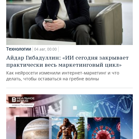
Технологии
04 авг, 00:00
Айдар Гибадуллин: «ИИ сегодня закрывает
практически весь маркетинговый цикл»
Как нейросети изменили интернет-маркетинг и что
делать, чтобы оставаться на гребне волны