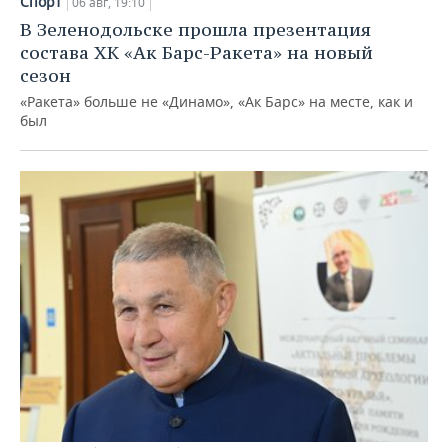
Спорт
06 авг, 19:10
В Зеленодольске прошла презентация
состава ХК «Ак Барс-Ракета» на новый
сезон
«Ракета» больше не «Динамо», «Ак Барс» на месте, как и
был