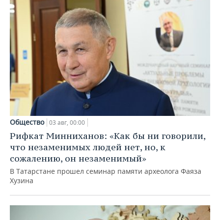
Общество
03 авг, 00:00
Рифкат Минниханов: «Как бы ни говорили,
что незаменимых людей нет, но, к
сожалению, он незаменимый»
В Татарстане прошел семинар памяти археолога Фаяза
Хузина