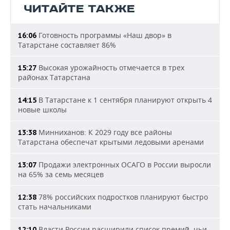
ЧИТАЙТЕ ТАКЖЕ
Готовность программы «Наш двор» в
16:06
Татарстане составляет 86%
Высокая урожайность отмечается в трех
15:27
районах Татарстана
В Татарстане к 1 сентября планируют открыть 4
14:15
новые школы
Минниханов: К 2029 году все районы
13:38
Татарстана обеспечат крытыми ледовыми аренами
Продажи электронных ОСАГО в России выросли
13:07
на 65% за семь месяцев
78% российских подростков планируют быстро
12:38
стать начальниками
Власти России расширили список премий, чьи
12:10