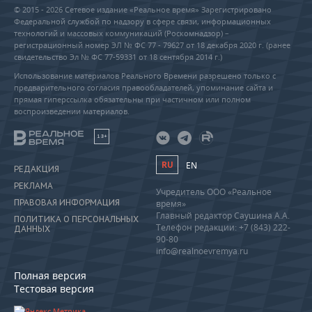
© 2015 - 2026 Сетевое издание «Реальное время» Зарегистрировано
Федеральной службой по надзору в сфере связи, информационных
технологий и массовых коммуникаций (Роскомнадзор) –
регистрационный номер ЭЛ № ФС 77 - 79627 от 18 декабря 2020 г. (ранее
свидетельство Эл № ФС 77-59331 от 18 сентября 2014 г.)
Использование материалов Реального Времени разрешено только с
предварительного согласия правообладателей, упоминание сайта и
прямая гиперссылка обязательны при частичном или полном
воспроизведении материалов.
18+
RU
EN
РЕДАКЦИЯ
РЕКЛАМА
Учредитель ООО «Реальное
ПРАВОВАЯ ИНФОРМАЦИЯ
время»
Главный редактор Саушина А.А.
ПОЛИТИКА О ПЕРСОНАЛЬНЫХ
Телефон редакции: +7 (843) 222-
ДАННЫХ
90-80
info@realnoevremya.ru
Полная версия
Тестовая версия