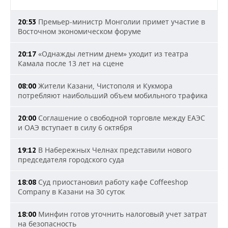
Премьер-министр Монголии примет участие в
20:53
Восточном экономическом форуме
«Однажды летним днем» уходит из театра
20:17
Камала после 13 лет на сцене
Жители Казани, Чистополя и Кукмора
08:00
потребляют наибольший объем мобильного трафика
Соглашение о свободной торговле между ЕАЭС
20:00
и ОАЭ вступает в силу 6 октября
В Набережных Челнах представили нового
19:12
председателя городского суда
Суд приостановил работу кафе Coffeeshop
18:08
Company в Казани на 30 суток
Минфин готов уточнить налоговый учет затрат
18:00
на безопасность