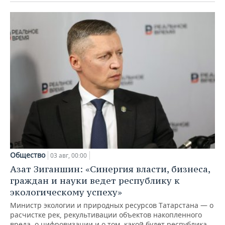
Общество
03 авг, 00:00
Азат Зиганшин: «Синергия власти, бизнеса,
граждан и науки ведет республику к
экологическому успеху»
Министр экологии и природных ресурсов Татарстана — о
расчистке рек, рекультивации объектов накопленного
вреда, о цифровизации и о том, какой будет республика