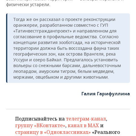
физически устарели.
Тогда же он рассказал о проекте реконструкции
оранжереи, разработанном совместно с ГУП
«Татинвестгражданпроект» и направленном для
согласование в профильные ведомства. Согласно
концепции развития зооботсада, на исторической
территории должна быть воссоздана фауна таких
географических зон, как острова Врангеля, река
Уссури и озеро Байкал. Предлагалось установить
вольеры со снежными барсами, дальневосточным
леопардом, амурским тигром, белым медведем,
моржами, овцебыком и другими животными.
Галия Гарифуллина
Подписывайтесь на
телеграм-канал
,
группу «ВКонтакте»
,
канал в MAX
и
страницу в «Одноклассниках»
«Реального