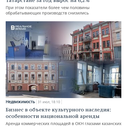
Татарстане за год вырос на 6,2%
При этом показатели более чем половины
обрабатывающих производств снизились
Недвижимость
31 июл, 18:10
Бизнес в объекте культурного наследия:
особенности национальной аренды
Аренда коммерческих площадей в ОКН глазами казанских