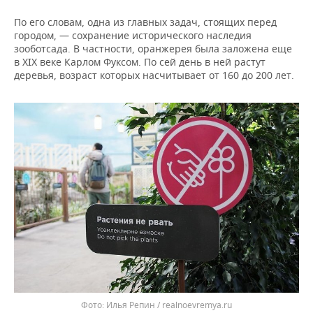
По его словам, одна из главных задач, стоящих перед
городом, — сохранение исторического наследия
зооботсада. В частности, оранжерея была заложена еще
в XIX веке Карлом Фуксом. По сей день в ней растут
деревья, возраст которых насчитывает от 160 до 200 лет.
Илья Репин / realnoevremya.ru