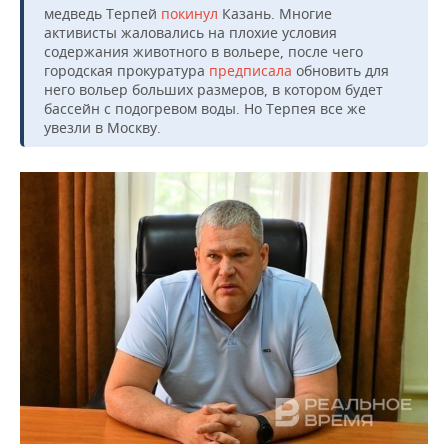
медведь Терпей
покинул
Казань. Многие
активисты жаловались на плохие условия
содержания животного в вольере, после чего
городская прокуратура
предписала
обновить для
него вольер больших размеров, в котором будет
бассейн с подогревом воды. Но Терпея все же
увезли в Москву.