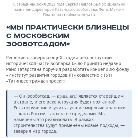
С середины июня 2022 года Сергей Павлов был официально
назначен директором Казанского зооботсада.
Максим
Платонов / realnoevremya.ru
«МЫ ПРАКТИЧЕСКИ БЛИЗНЕЦЫ
С МОСКОВСКИМ
ЗООБОТСАДОМ»
Решение о завершающей стадии реконструкции
исторической части зоопарка было принято недавно.
Раис Татарстана поручил разработать концепцию фонду
«Институт развития городов РТ» совместно с ГУП
«Татинвестгражданпроект».
— Он (зооботсад, —
) является старейшим
прим. авт.
в стране, и его реконструкция будет поэтапной.
Есть поручение изучить лучшие мировые практики
— как в России, так и за ее пределами. Мы
намерены это реализовать. В рамках
строительства будут применены новые подходы, —
заверил мэр города.