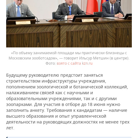
«По объему занимаемой площади мы практически близнецы с
Московским зооботсадом», — говорит Ильсур Метшин (в центре).
взято с сайта kzn.ru
Будущему руководителю предстоит заняться
строительством инфраструктуры учреждения,
пополнением зоологической и ботанической коллекций,
налаживанием связей как с научными и
образовательными учреждениями, так и с другими
зоопарками. Для участия в отборе до 18 июня нужно
заполнить анкету. Требования к кандидатам — наличие
высшего образования и опыт управленческой
деятельности на руководящих должностях не менее трех
лет.