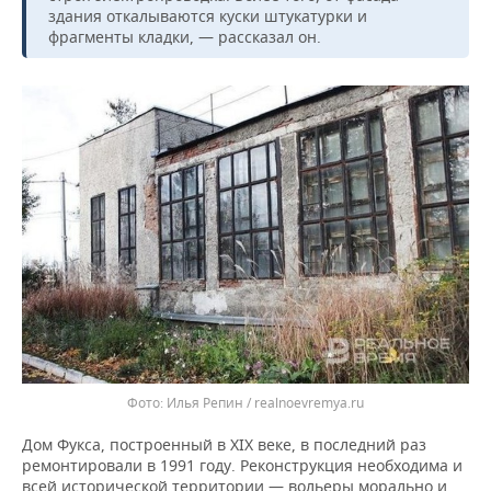
здания откалываются куски штукатурки и
фрагменты кладки, — рассказал он.
Илья Репин / realnoevremya.ru
Дом Фукса, построенный в XIX веке, в последний раз
ремонтировали в 1991 году. Реконструкция необходима и
всей исторической территории — вольеры морально и