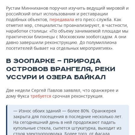
Рустам Минниханов поручил изучить ведущий мировой и
российский опыт использования и реставрации
подобных объектов,
передавала
его пресс-служба. Как
отметил мэр, специалисты проанализируют, в частности,
наработки столицы: «По объему занимаемой площади мы
практически близнецы с Московским зооботсадом. А они
давно завершили реконструкцию. До полумиллиона
посетителей бывает на отдельных мероприятиях».
В ЗООПАРКЕ — ПРИРОДА
ОСТРОВОВ ВРАНГЕЛЯ, РЕКИ
УССУРИ И ОЗЕРА БАЙКАЛ
Две недели Сергей Павлов заявлял, что оранжерее и
дому Фукса
требуется
срочная реконструкция.
— Износ обоих зданий — более 80%. Оранжерея
закрыта для посещения в последние несколько лет.
На сегодняшний день в ней продолжают падать
купольные стекла, сыпется штукатурка, выходит из
строя электропроводка. Более того, от фасада