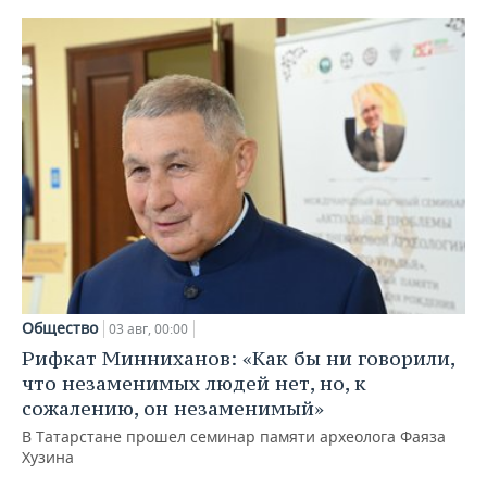
Общество
03 авг, 00:00
Рифкат Минниханов: «Как бы ни говорили,
что незаменимых людей нет, но, к
сожалению, он незаменимый»
В Татарстане прошел семинар памяти археолога Фаяза
Хузина