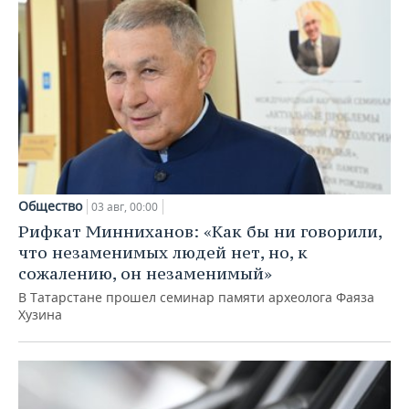
Общество
03 авг, 00:00
Рифкат Минниханов: «Как бы ни говорили,
что незаменимых людей нет, но, к
сожалению, он незаменимый»
В Татарстане прошел семинар памяти археолога Фаяза
Хузина