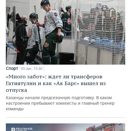
Спорт
05 авг, 15:30
«Много забот»: ждет ли трансферов
Гатиятулин и как «Ак Барс» вышел из
отпуска
Казанцы начали предсезонную подготовку. В каком
настроении пребывают хоккеисты и главный тренер
команды