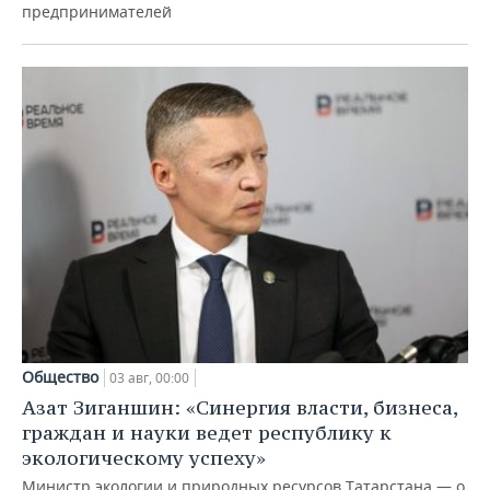
предпринимателей
Общество
03 авг, 00:00
Азат Зиганшин: «Синергия власти, бизнеса,
граждан и науки ведет республику к
экологическому успеху»
Министр экологии и природных ресурсов Татарстана — о