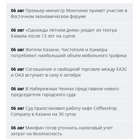
Премьер-министр Монголии примет участие в
06 авг
Восточном экономическом форуме
«Однажды летним днем» уходит из театра
06 авг
Камала после 13 лет на сцене
Жители Казани, Чистополя и Кукмора
06 авг
потребляют наибольший объем мобильного трафика
Соглашение о свободной торговле между ЕАЭС
06 авг
и ОАЭ вступает в силу 6 октября
В Набережных Челнах представили нового
06 авг
председателя городского суда
Суд приостановил работу кафе Coffeeshop
06 авг
Company в Казани на 30 суток
Минфин готов уточнить налоговый учет
06 авг
затрат на безопасность