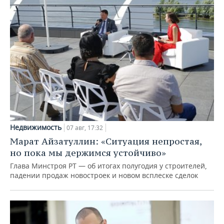
Недвижимость
07 авг, 17:32
Марат Айзатуллин: «Ситуация непростая,
но пока мы держимся устойчиво»
Глава Минстроя РТ — об итогах полугодия у строителей,
падении продаж новостроек и новом всплеске сделок