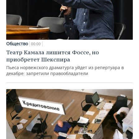
Общество
00:00
Театр Камала лишится Фоссе, но
приобретет Шекспира
Пьеса норвежского драматурга уйдет из репертуара в
декабре: запретили правообладатели