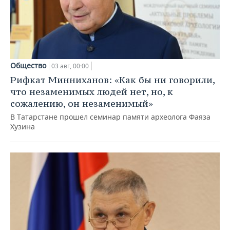
Общество
03 авг, 00:00
Рифкат Минниханов: «Как бы ни говорили,
что незаменимых людей нет, но, к
сожалению, он незаменимый»
В Татарстане прошел семинар памяти археолога Фаяза
Хузина