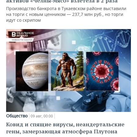
активов «Челны‑мясо» взлетела в 2 раза
Производство банкрота в Тукаевском районе выставили
на торги с новым ценником — 237,7 млн руб., но торги
идут со скрипом
Общество
09 авг, 00:00
Ковид и спящие вирусы, неандертальские
гены, замерзающая атмосфера Плутона