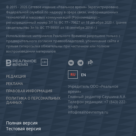
© 2015 - 2026 Сетевое издание «Реальное время» Зарегистрировано
Федеральной службой по надзору в сфере связи, информационных
технологий и массовых коммуникаций (Роскомнадзор) –
регистрационный номер ЭЛ № ФС 77 - 79627 от 18 декабря 2020 г. (ранее
свидетельство Эл № ФС 77-59331 от 18 сентября 2014 г.)
Использование материалов Реального Времени разрешено только с
предварительного согласия правообладателей, упоминание сайта и
прямая гиперссылка обязательны при частичном или полном
воспроизведении материалов.
18+
RU
EN
РЕДАКЦИЯ
РЕКЛАМА
Учредитель ООО «Реальное
ПРАВОВАЯ ИНФОРМАЦИЯ
время»
Главный редактор Саушина А.А.
ПОЛИТИКА О ПЕРСОНАЛЬНЫХ
Телефон редакции: +7 (843) 222-
ДАННЫХ
90-80
info@realnoevremya.ru
Полная версия
Тестовая версия