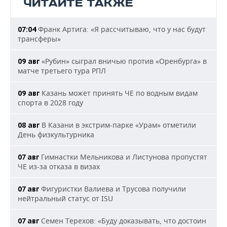
ЧИТАЙТЕ ТАКЖЕ
Франк Артига: «Я рассчитываю, что у нас будут
07:04
трансферы»
«Рубин» сыграл вничью против «Оренбурга» в
09 авг
матче третьего тура РПЛ
Казань может принять ЧЕ по водным видам
09 авг
спорта в 2028 году
В Казани в экстрим-парке «Урам» отметили
08 авг
День физкультурника
Гимнастки Мельникова и Листунова пропустят
07 авг
ЧЕ из-за отказа в визах
Фигуристки Валиева и Трусова получили
07 авг
нейтральный статус от ISU
Семен Терехов: «Буду доказывать, что достоин
07 авг