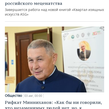
российского меценатства
Завершается работа над новой книгой «Квартал изящных
искусств ASG»
Общество
03 авг, 00:00
Рифкат Минниханов: «Как бы ни говорили,
что незаменимых людей нет, но, к