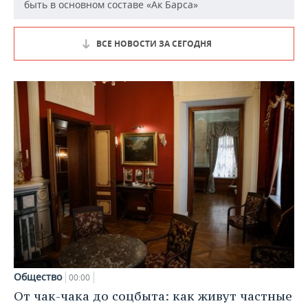
быть в основном составе «Ак Барса»
ВСЕ НОВОСТИ ЗА СЕГОДНЯ
Общество
00:00
От чак-чака до соцбыта: как живут частные