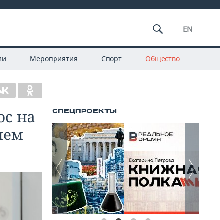
EN
ии
Мероприятия
Спорт
Общество
ос на
ием