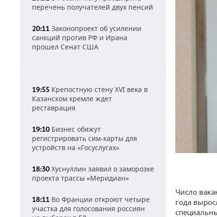
перечень получателей двух пенсий
Законопроект об усилении
20:11
санкций против РФ и Ирана
прошел Сенат США
Крепостную стену XVI века в
19:55
Казанском кремле ждет
реставрация
Бизнес обяжут
19:10
регистрировать сим-карты для
устройств на «Госуслугах»
Хуснуллин заявил о заморозке
18:30
проекта трассы «Меридиан»
Число вака
Во Франции откроют четыре
18:11
года вырос
участка для голосования россиян
специальны