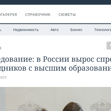
ГАЛЕРЕЯ
СПРАВОЧНИК
СЮЖЕТЫ
ь
Недвижимость
Авто
Бизнес
Технолог
О
дование: в России вырос спр
удников с высшим образован
.2025