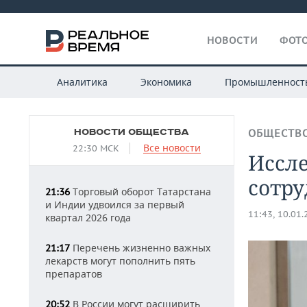
НОВОСТИ
ФОТО
Аналитика
Экономика
Промышленност
НОВОСТИ ОБЩЕСТВА
ОБЩЕСТВ
Все новости
22:30 МСК
Иссле
сотр
Торговый оборот Татарстана
21:36
и Индии удвоился за первый
11:43, 10.01
квартал 2026 года
Перечень жизненно важных
21:17
лекарств могут пополнить пять
препаратов
В России могут расширить
20:52