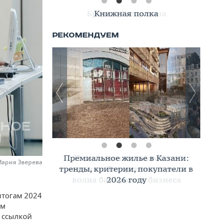
Книжная полка
Премиальное жилье в Казани:
Мария Зверева
тренды, критерии, покупатели в
2026 году
итогам 2024
им
 ссылкой