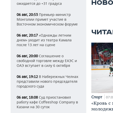
НОВО
ожидается до +31 градуса
Премьер-министр
06 авг, 20:53
Монголии примет участие в
Восточном экономическом форуме
ЧИТА
«Однажды летним
06 авг, 20:17
днем» уходит из театра Камала
после 13 лет на сцене
Соглашение о
06 авг, 20:00
свободной торговле между ЕАЭС и
ОАЭ вступает в силу 6 октября
В Набережных Челнах
06 авг, 19:12
представили нового председателя
городского суда
Спорт
Суд приостановил
06 авг, 18:08
07:
работу кафе Coffeeshop Company в
«Кровь с
Казани на 30 суток
молодежь