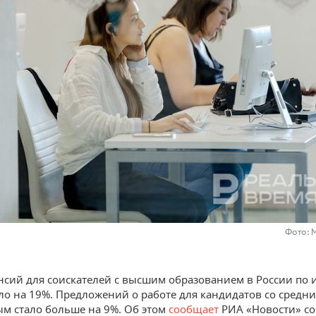
Фото: 
нсий для соискателей с высшим образованием в России по 
ло на 19%. Предложений о работе для кандидатов со средн
м стало больше на 9%. Об этом
сообщает
РИА «Новости» со