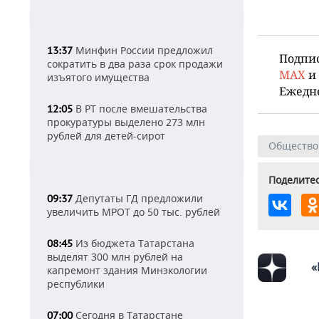
Минфин России предложил
13:37
Подпи
сократить в два раза срок продажи
MAX
и
изъятого имущества
Ежедн
В РТ после вмешательства
12:05
прокуратуры выделено 273 млн
рублей для детей-сирот
Общество
Поделитес
Депутаты ГД предложили
09:37
увеличить МРОТ до 50 тыс. рублей
Из бюджета Татарстана
08:45
выделят 300 млн рублей на
«
капремонт здания Минэкологии
республики
Сегодня в Татарстане
07:00