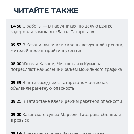
ЧИТАЙТЕ ТАКЖЕ
С работы — в наручниках: по делу о взятке
14:50
задержали замглавы «Банка Татарстан»
В Казани включили сирены воздушной тревоги,
09:57
жителей просят пройти в укрытия
Жители Казани, Чистополя и Кукмора
08:00
потребляют наибольший объем мобильного трафика
В пяти соседних с Татарстаном регионах
09:39
объявили ракетную опасность
В Татарстане ввели режим ракетной опасности
09:21
Казанского судью Марселя Гафарова объявили
09:00
в розыск
В четырех городах Закамья Татарстана
08:14