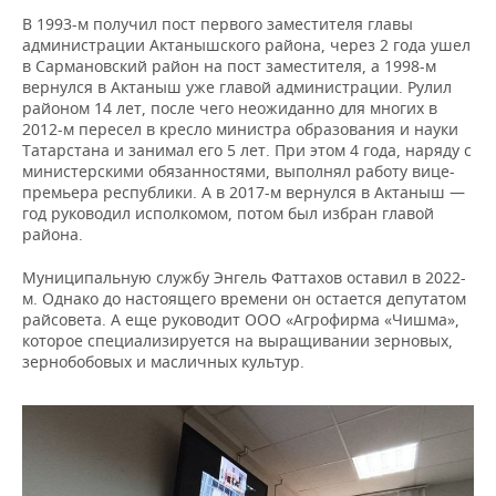
В 1993-м получил пост первого заместителя главы
администрации Актанышского района, через 2 года ушел
в Сармановский район на пост заместителя, а 1998-м
вернулся в Актаныш уже главой администрации. Рулил
районом 14 лет, после чего неожиданно для многих в
2012-м пересел в кресло министра образования и науки
Татарстана и занимал его 5 лет. При этом 4 года, наряду с
министерскими обязанностями, выполнял работу вице-
премьера республики. А в 2017-м вернулся в Актаныш —
год руководил исполкомом, потом был избран главой
района.
Муниципальную службу Энгель Фаттахов оставил в 2022-
м. Однако до настоящего времени он остается депутатом
райсовета. А еще руководит ООО «Агрофирма «Чишма»,
которое специализируется на выращивании зерновых,
зернобобовых и масличных культур.