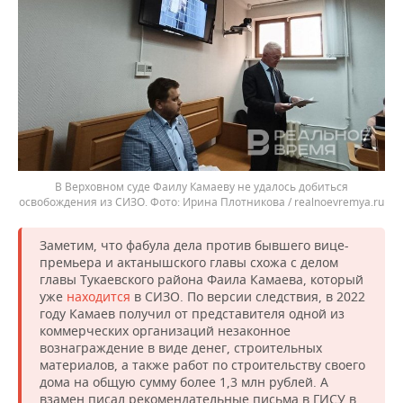
В Верховном суде Фаилу Камаеву не удалось добиться
освобождения из СИЗО.
Ирина Плотникова / realnoevremya.ru
Заметим, что фабула дела против бывшего вице-
премьера и актанышского главы схожа с делом
главы Тукаевского района Фаила Камаева, который
уже
находится
в СИЗО. По версии следствия, в 2022
году Камаев получил от представителя одной из
коммерческих организаций незаконное
вознаграждение в виде денег, строительных
материалов, а также работ по строительству своего
дома на общую сумму более 1,3 млн рублей. А
взамен писал рекомендательные письма в ГИСУ в