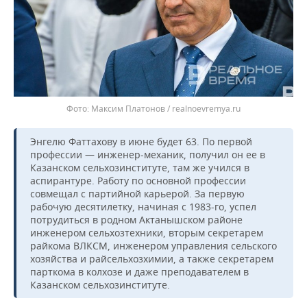
Максим Платонов / realnoevremya.ru
Энгелю Фаттахову в июне будет 63. По первой
профессии — инженер-механик, получил он ее в
Казанском сельхозинституте, там же учился в
аспирантуре. Работу по основной профессии
совмещал с партийной карьерой. За первую
рабочую десятилетку, начиная с 1983-го, успел
потрудиться в родном Актанышском районе
инженером сельхозтехники, вторым секретарем
райкома ВЛКСМ, инженером управления сельского
хозяйства и райсельхозхимии, а также секретарем
парткома в колхозе и даже преподавателем в
Казанском сельхозинституте.