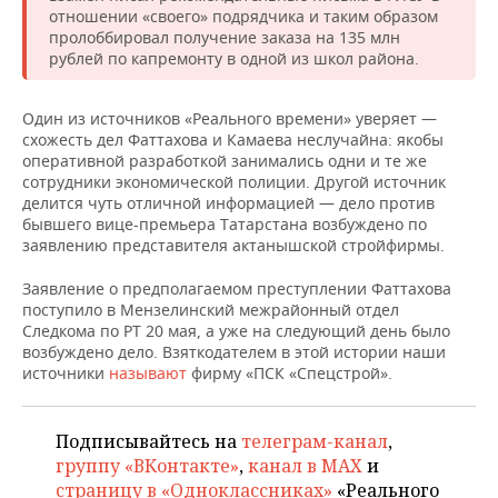
отношении «своего» подрядчика и таким образом
пролоббировал получение заказа на 135 млн
рублей по капремонту в одной из школ района.
Один из источников «Реального времени» уверяет —
схожесть дел Фаттахова и Камаева неслучайна: якобы
оперативной разработкой занимались одни и те же
сотрудники экономической полиции. Другой источник
делится чуть отличной информацией — дело против
бывшего вице-премьера Татарстана возбуждено по
заявлению представителя актанышской стройфирмы.
Заявление о предполагаемом преступлении Фаттахова
поступило в Мензелинский межрайонный отдел
Следкома по РТ 20 мая, а уже на следующий день было
возбуждено дело. Взяткодателем в этой истории наши
источники
называют
фирму «ПСК «Спецстрой».
Подписывайтесь на
телеграм-канал
,
группу «ВКонтакте»
,
канал в MAX
и
страницу в «Одноклассниках»
«Реального