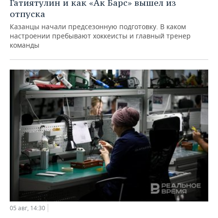
Гатиятулин и как «Ак Барс» вышел из
отпуска
Казанцы начали предсезонную подготовку. В каком
настроении пребывают хоккеисты и главный тренер
команды
05 авг, 14:30