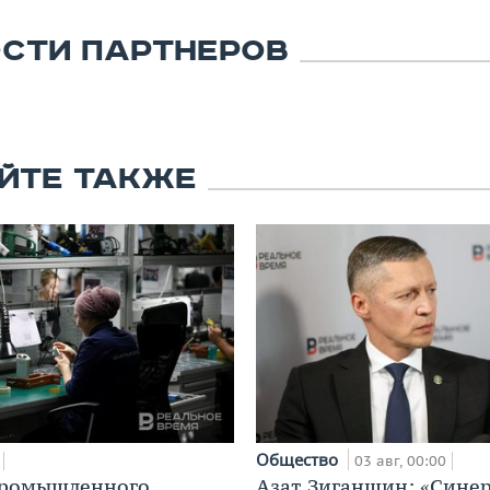
СТИ ПАРТНЕРОВ
ЙТЕ ТАКЖЕ
Общество
03 авг, 00:00
промышленного
Азат Зиганшин: «Сине