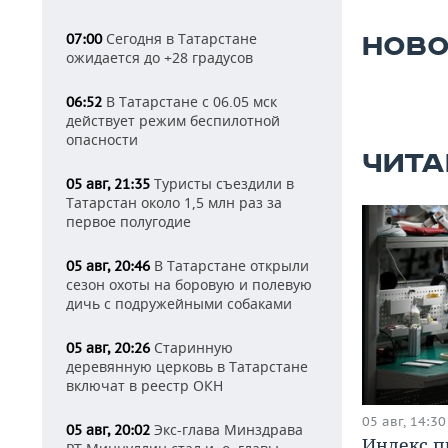
Сегодня в Татарстане
07:00
НОВО
ожидается до +28 градусов
В Татарстане с 06.05 мск
06:52
действует режим беспилотной
опасности
ЧИТА
Туристы съездили в
05 авг, 21:35
Татарстан около 1,5 млн раз за
первое полугодие
В Татарстане открыли
05 авг, 20:46
сезон охоты на боровую и полевую
дичь с подружейными собаками
Старинную
05 авг, 20:26
деревянную церковь в Татарстане
включат в реестр ОКН
05 авг, 14:30
Экс-глава Минздрава
05 авг, 20:02
Индекс 