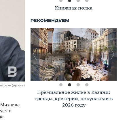
Книжная полка
атонов (архив)
Премиальное жилье в Казани:
тренды, критерии, покупатели в
2026 году
а Михаила
дет в
ал