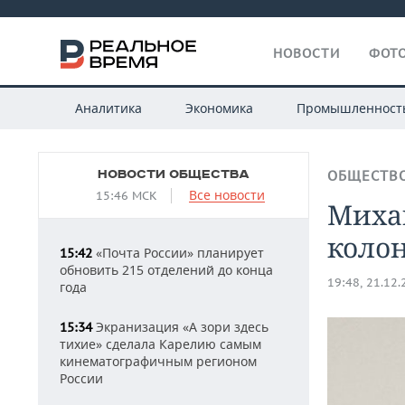
НОВОСТИ
ФОТО
Аналитика
Экономика
Промышленност
НОВОСТИ ОБЩЕСТВА
ОБЩЕСТВ
Все новости
15:46 МСК
Миха
колон
«Почта России» планирует
15:42
обновить 215 отделений до конца
19:48, 21.12
года
Экранизация «А зори здесь
15:34
тихие» сделала Карелию самым
кинематографичным регионом
России