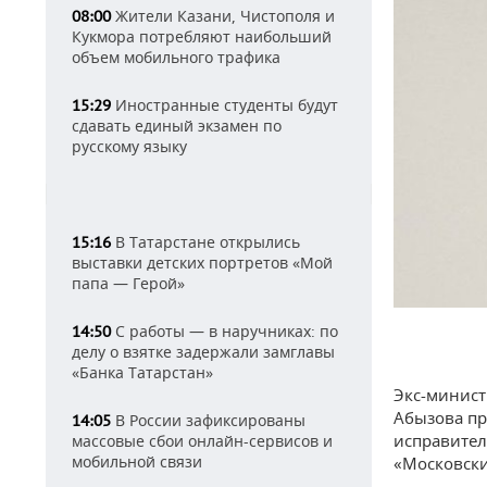
Жители Казани, Чистополя и
08:00
Кукмора потребляют наибольший
объем мобильного трафика
Иностранные студенты будут
15:29
сдавать единый экзамен по
русскому языку
В Татарстане открылись
15:16
выставки детских портретов «Мой
папа — Герой»
С работы — в наручниках: по
14:50
делу о взятке задержали замглавы
«Банка Татарстан»
Экс-минист
Абызова пр
В России зафиксированы
14:05
исправител
массовые сбои онлайн-сервисов и
мобильной связи
«Московск