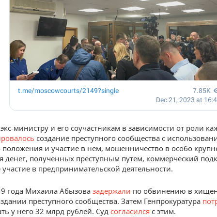
экс-министру и его соучастникам в зависимости от роли ка
ровалось
создание преступного сообщества с использован
 положения и участие в нем, мошенничество в особо крупн
я денег, полученных преступным путем, коммерческий подк
 участие в предпринимательской деятельности.
19 года Михаила Абызова
задержали
по обвинению в хищен
оздании преступного сообщества. Затем Генпрокуратура
пот
ть у него 32 млрд рублей. Суд
согласился
с этим.