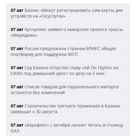
Бизнес обяжут регистрировать сим-карты для
07 авг
устройств на «Госуслугах»
Хуснуллин заявил о заморозке проекта трассы
07 авг
«Меридиан»
Россия предложила странам БРИКС общую
07 авг
платформу для поддержки МСП
Суд Казани отпустил главу «Ай Пи Групп» из
07 авг
СИЗО под домашний арест по делу на 5 млн
Список товаров для параллельного импорта
07 авг
останется без изменений
Строительство третьего терминала в Казани
07 авг
завершат к 30 августа
«Аэрофлот» с октября начнет летать в столицу
07 авг
ОАЭ