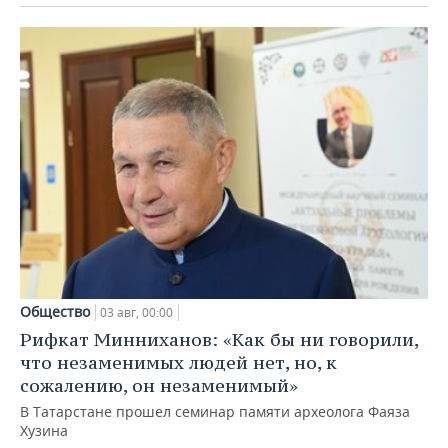
Общество
03 авг, 00:00
Рифкат Минниханов: «Как бы ни говорили,
что незаменимых людей нет, но, к
сожалению, он незаменимый»
В Татарстане прошел семинар памяти археолога Фаяза
Хузина