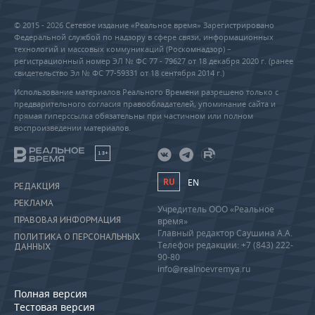
© 2015 - 2026 Сетевое издание «Реальное время» Зарегистрировано
Федеральной службой по надзору в сфере связи, информационных
технологий и массовых коммуникаций (Роскомнадзор) –
регистрационный номер ЭЛ № ФС 77 - 79627 от 18 декабря 2020 г. (ранее
свидетельство Эл № ФС 77-59331 от 18 сентября 2014 г.)
Использование материалов Реального Времени разрешено только с
предварительного согласия правообладателей, упоминание сайта и
прямая гиперссылка обязательны при частичном или полном
воспроизведении материалов.
18+
RU
EN
РЕДАКЦИЯ
РЕКЛАМА
Учредитель ООО «Реальное
ПРАВОВАЯ ИНФОРМАЦИЯ
время»
Главный редактор Саушина А.А.
ПОЛИТИКА О ПЕРСОНАЛЬНЫХ
Телефон редакции: +7 (843) 222-
ДАННЫХ
90-80
info@realnoevremya.ru
Полная версия
Тестовая версия