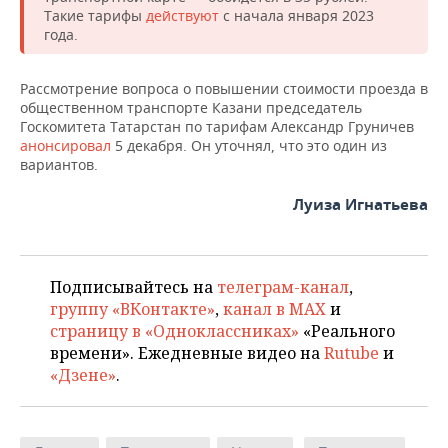
Такие тарифы
действуют
с начала января 2023
года.
Рассмотрение вопроса о повышении стоимости проезда в
общественном транспорте Казани председатель
Госкомитета Татарстан по тарифам Александр Груничев
анонсировал
5 декабря. Он уточнял, что это один из
вариантов.
Луиза Игнатьева
Подписывайтесь на
телеграм-канал
,
группу «ВКонтакте»
,
канал в MAX
и
страницу в «Одноклассниках»
«Реального
времени». Ежедневные видео на
Rutube
и
«Дзене»
.