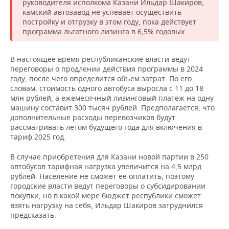
руководителя исполкома Казани Ильдар Шакиров,
камский автозавод не успевает осуществить
постройку и отгрузку в этом году, пока действует
программа льготного лизинга в 6,5% годовых.
В настоящее время республиканские власти ведут
переговоры о продлении действия программы в 2024
году, после чего определится объем затрат. По его
словам, стоимость одного автобуса выросла с 11 до 18
млн рублей, а ежемесячный лизинговый платеж на одну
машину составит 300 тысяч рублей. Предполагается, что
дополнительные расходы перевозчиков будут
рассматривать летом будущего года для включения в
тариф 2025 год.
В случае приобретения для Казани новой партии в 250
автобусов тарифная нагрузка увеличится на 4,5 млрд
рублей. Население не сможет ее оплатить, поэтому
городские власти ведут переговоры о субсидировании
покупки, но в какой мере бюджет республики сможет
взять нагрузку на себя, Ильдар Шакиров затруднился
предсказать.