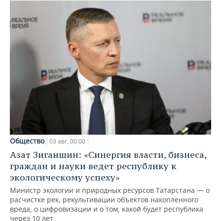
Общество
03 авг, 00:00
Азат Зиганшин: «Синергия власти, бизнеса,
граждан и науки ведет республику к
экологическому успеху»
Министр экологии и природных ресурсов Татарстана — о
расчистке рек, рекультивации объектов накопленного
вреда, о цифровизации и о том, какой будет республика
через 10 лет