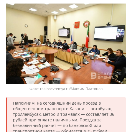
realnoevremya.ru/Максим Платонов
Напомним, на сегодняшний день проезд в
общественном транспорте Казани — автобусах,
троллейбусах, метро и трамваях — составляет 36
рублей при оплате наличными. Поездка за
безналичный расчет — по банковской или
транспортной карте — обойдется в 35 рублей.