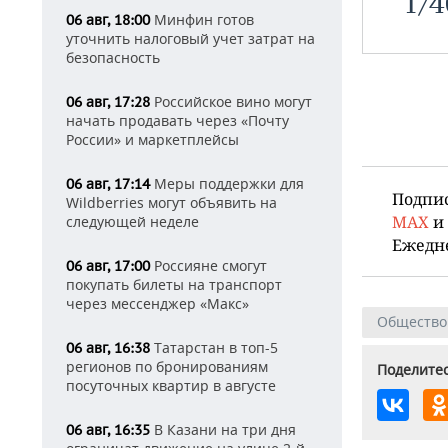
1
/
4
Минфин готов
06 авг, 18:00
уточнить налоговый учет затрат на
безопасность
Российское вино могут
06 авг, 17:28
начать продавать через «Почту
России» и маркетплейсы
Меры поддержки для
06 авг, 17:14
Подпи
Wildberries могут объявить на
MAX
и
следующей неделе
Ежедн
Россияне смогут
06 авг, 17:00
покупать билеты на транспорт
через мессенджер «Макс»
Общество
Татарстан в топ-5
06 авг, 16:38
регионов по бронированиям
Поделитес
посуточных квартир в августе
В Казани на три дня
06 авг, 16:35