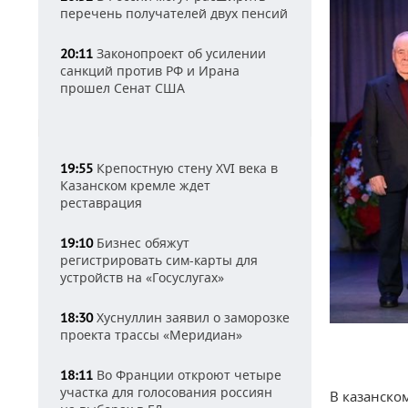
перечень получателей двух пенсий
Законопроект об усилении
20:11
санкций против РФ и Ирана
прошел Сенат США
Крепостную стену XVI века в
19:55
Казанском кремле ждет
реставрация
Бизнес обяжут
19:10
регистрировать сим-карты для
устройств на «Госуслугах»
Хуснуллин заявил о заморозке
18:30
проекта трассы «Меридиан»
Во Франции откроют четыре
18:11
участка для голосования россиян
В казанско