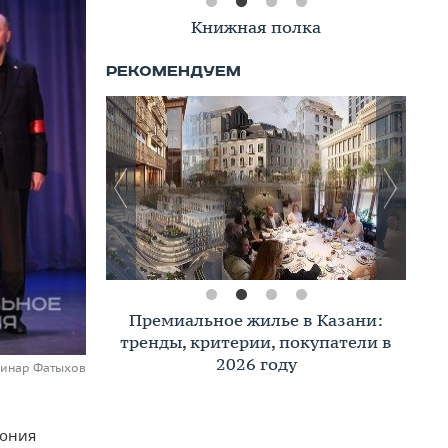
Книжная полка
Премиальное жилье в Казани:
тренды, критерии, покупатели в
2026 году
Динар Фатыхов
мония