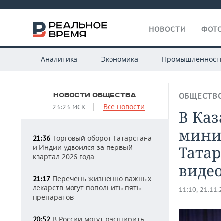
НОВОСТИ
ФОТО
Аналитика
Экономика
Промышленност
НОВОСТИ ОБЩЕСТВА
ОБЩЕСТВ
Все новости
23:23 МСК
В Ка
мини
Торговый оборот Татарстана
21:36
и Индии удвоился за первый
Татар
квартал 2026 года
виде
Перечень жизненно важных
21:17
лекарств могут пополнить пять
11:10, 21.11
препаратов
В России могут расширить
20:52