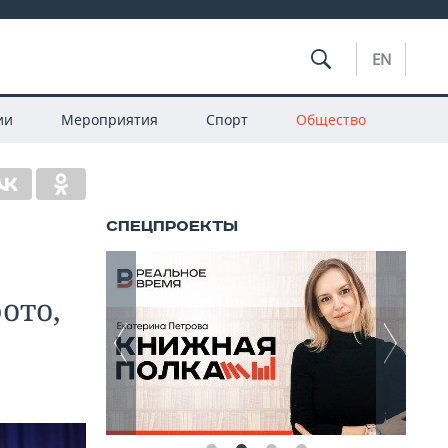
EN
ии
Мероприятия
Спорт
Общество
м
ото,