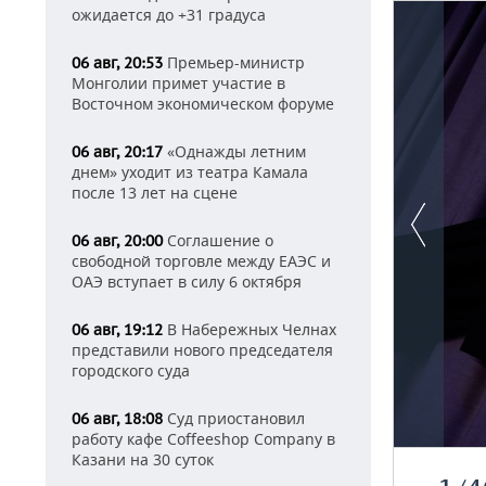
ожидается до +31 градуса
Премьер-министр
06 авг, 20:53
Монголии примет участие в
Восточном экономическом форуме
«Однажды летним
06 авг, 20:17
днем» уходит из театра Камала
после 13 лет на сцене
Соглашение о
06 авг, 20:00
свободной торговле между ЕАЭС и
ОАЭ вступает в силу 6 октября
В Набережных Челнах
06 авг, 19:12
представили нового председателя
городского суда
Суд приостановил
06 авг, 18:08
работу кафе Coffeeshop Company в
Казани на 30 суток