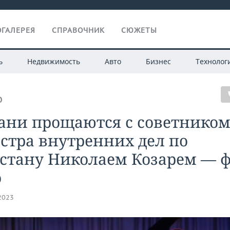
ГАЛЕРЕЯ
СПРАВОЧНИК
СЮЖЕТЫ
ь
Недвижимость
Авто
Бизнес
Технолог
О
зани прощаются с советнико
стра внутренних дел по
стану Николаем Козарем — ф
о
.2023