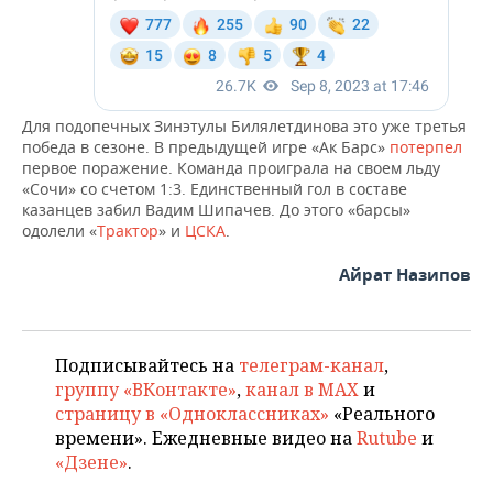
Для подопечных Зинэтулы Билялетдинова это уже третья
победа в сезоне. В предыдущей игре «Ак Барс»
потерпел
первое поражение. Команда проиграла на своем льду
«Сочи» со счетом 1:3. Единственный гол в составе
казанцев забил Вадим Шипачев. До этого «барсы»
одолели «
Трактор
» и
ЦСКА
.
Айрат Назипов
Подписывайтесь на
телеграм-канал
,
группу «ВКонтакте»
,
канал в MAX
и
страницу в «Одноклассниках»
«Реального
времени». Ежедневные видео на
Rutube
и
«Дзене»
.