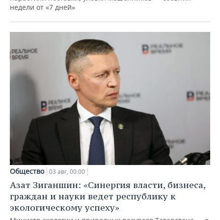
недели от «7 дней»
Общество
03 авг, 00:00
Азат Зиганшин: «Синергия власти, бизнеса,
граждан и науки ведет республику к
экологическому успеху»