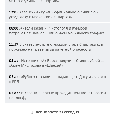
матча «Рубин» — «Спартак»
Казанский «Рубин» официально объявил об
12:05
уходе Даку в московский «Спартак»
Жители Казани, Чистополя и Кукмора
08:00
потребляют наибольший объем мобильного трафика
В Екатеринбурге отложили старт Спартакиады
11:57
по хоккею на траве из-за ракетной опасности
Источник: «Ак Барс» получит 10 млн рублей за
05 авг
обмен Мифтахова в «Шанхай»
«Рубин» отзаявил нападающего Даку из заявки
05 авг
в РПЛ
В Казани впервые проходит чемпионат России
05 авг
по гольфу
ВСЕ НОВОСТИ ЗА СЕГОДНЯ