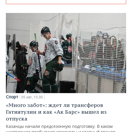
Спорт
05 авг, 15:30
«Много забот»: ждет ли трансферов
Гатиятулин и как «Ак Барс» вышел из
отпуска
Казанцы начали предсезонную подготовку. В каком
настроении пребывают хоккеисты и главный тренер