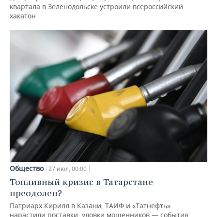
квартала в Зеленодольске устроили всероссийский
хакатон
Общество
27 июл, 00:00
Топливный кризис в Татарстане
преодолен?
Патриарх Кирилл в Казани, ТАИФ и «Татнефть»
нарастили поставки, уловки мошенников — события