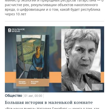
Министр экологии и природных ресурсов Татарстана — о
расчистке рек, рекультивации объектов накопленного
вреда, о цифровизации и о том, какой будет республика
через 10 лет
Общество
01 авг, 00:00
Большая история в маленькой комнате
«Все наши вчера» Наталии Гинзбург — книга о том, как