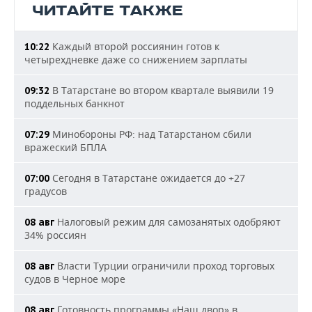
ЧИТАЙТЕ ТАКЖЕ
Каждый второй россиянин готов к
10:22
четырехдневке даже со снижением зарплаты
В Татарстане во втором квартале выявили 19
09:32
поддельных банкнот
Минобороны РФ: над Татарстаном сбили
07:29
вражеский БПЛА
Сегодня в Татарстане ожидается до +27
07:00
градусов
Налоговый режим для самозанятых одобряют
08 авг
34% россиян
Власти Турции ограничили проход торговых
08 авг
судов в Черное море
Готовность программы «Наш двор» в
08 авг