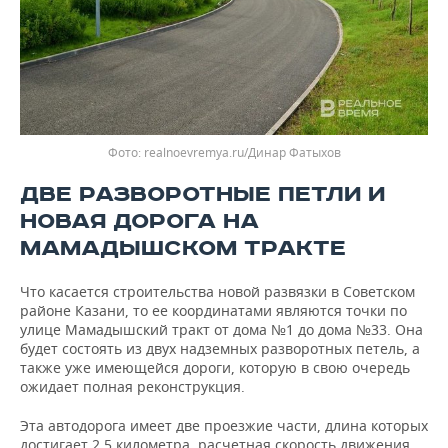
realnoevremya.ru/Динар Фатыхов
ДВЕ РАЗВОРОТНЫЕ ПЕТЛИ И
НОВАЯ ДОРОГА НА
МАМАДЫШСКОМ ТРАКТЕ
Что касается строительства новой развязки в Советском
районе Казани, то ее координатами являются точки по
улице Мамадышский тракт от дома №1 до дома №33. Она
будет состоять из двух надземных разворотных петель, а
также уже имеющейся дороги, которую в свою очередь
ожидает полная реконструкция.
Эта автодорога имеет две проезжие части, длина которых
достигает 2,5 километра, расчетная скорость движения