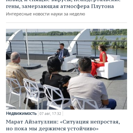
гены, замерзающая атмосфера Плутона
Интересные новости науки за неделю
Недвижимость
07 авг, 17:32
Марат Айзатуллин: «Ситуация непростая,
но пока мы держимся устойчиво»