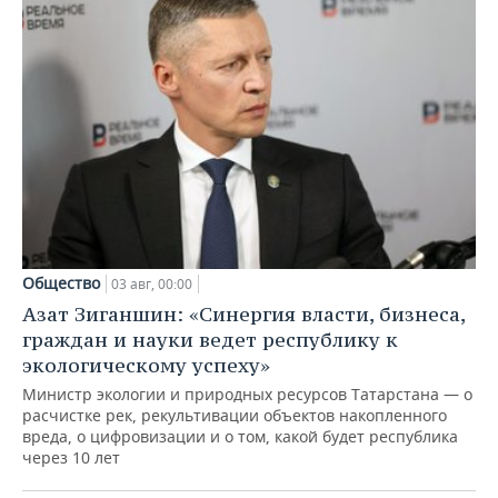
Общество
03 авг, 00:00
Азат Зиганшин: «Синергия власти, бизнеса,
граждан и науки ведет республику к
экологическому успеху»
Министр экологии и природных ресурсов Татарстана — о
расчистке рек, рекультивации объектов накопленного
вреда, о цифровизации и о том, какой будет республика
через 10 лет