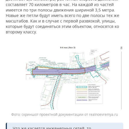
составляет 70 километров в час. На каждой из частей
имеется по три полосы движения шириной 3,5 метра.
Новые же петли будут иметь всего по две полосы тех же
масштабов. Как и в случае с первой развязкой, улицы,
которые будут соединяться этим объектом, относятся ко
второму классу.
скриншот проектной документации от realnoevremya.ru
Что же касается инженерных сетей, то