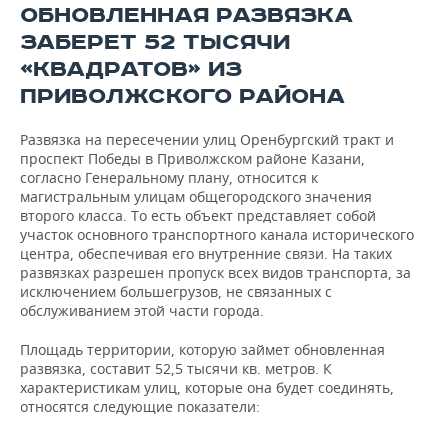
ВОДНЫЕ ВИДЫ СПОРТА
ОБРАЗОВАНИЕ
ОБНОВЛЕННАЯ РАЗВЯЗКА
ЗАБЕРЕТ 52 ТЫСЯЧИ
ХОККЕЙ С МЯЧОМ
ПРОИСШЕСТВИЯ
«КВАДРАТОВ» ИЗ
ПРИВОЛЖСКОГО РАЙОНА
Развязка на пересечении улиц Оренбургский тракт и
проспект Победы в Приволжском районе Казани,
согласно Генеральному плану, относится к
магистральным улицам общегородского значения
второго класса. То есть объект представляет собой
участок основного транспортного канала исторического
центра, обеспечивая его внутренние связи. На таких
развязках разрешен пропуск всех видов транспорта, за
исключением большегрузов, не связанных с
обслуживанием этой части города.
Площадь территории, которую займет обновленная
развязка, составит 52,5 тысячи кв. метров. К
характеристикам улиц, которые она будет соединять,
относятся следующие показатели: