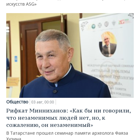
искусств ASG»
Общество
03 авг, 00:00
Рифкат Минниханов: «Как бы ни говорили,
что незаменимых людей нет, но, к
сожалению, он незаменимый»
В Татарстане прошел семинар памяти археолога Фаяза
Хузина