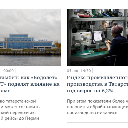
а
00:00
05 авг, 14:30
гамбит: как «Водолет»
Индекс промышленног
РТ» поделят влияние на
производства в Татарс
Каме
год вырос на 6,2%
ю татарстанской
При этом показатели более 
и может составить
половины обрабатывающих
кий перевозчик,
производств снизились
й рейсы до Перми