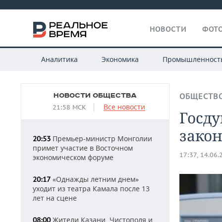
НОВОСТИ
ФОТО
Аналитика
Экономика
Промышленност
НОВОСТИ ОБЩЕСТВА
ОБЩЕСТВ
Все новости
21:58 МСК
Госду
закон
Премьер-министр Монголии
20:53
примет участие в Восточном
17:37, 14.06.
экономическом форуме
«Однажды летним днем»
20:17
уходит из театра Камала после 13
лет на сцене
Жители Казани, Чистополя и
08:00