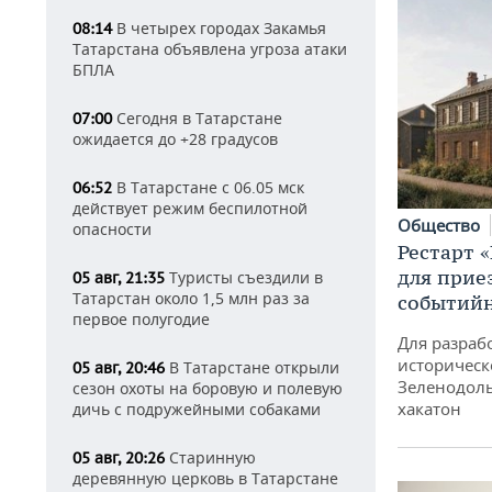
В четырех городах Закамья
08:14
Татарстана объявлена угроза атаки
БПЛА
Сегодня в Татарстане
07:00
ожидается до +28 градусов
В Татарстане с 06.05 мск
06:52
действует режим беспилотной
Общество
опасности
Рестарт 
для прие
Туристы съездили в
05 авг, 21:35
Татарстан около 1,5 млн раз за
событий
первое полугодие
Для разраб
историческ
В Татарстане открыли
05 авг, 20:46
Зеленодоль
сезон охоты на боровую и полевую
хакатон
дичь с подружейными собаками
Старинную
05 авг, 20:26
деревянную церковь в Татарстане