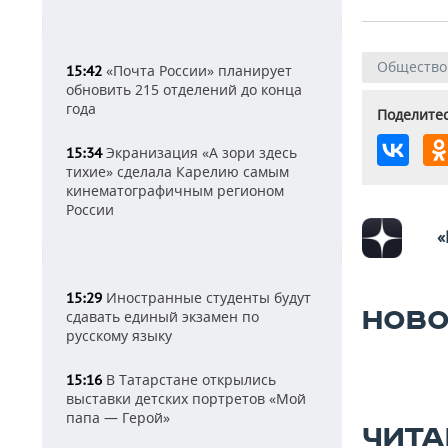
Общество
«Почта России» планирует
15:42
обновить 215 отделений до конца
года
Поделитес
Экранизация «А зори здесь
15:34
тихие» сделала Карелию самым
кинематографичным регионом
России
«
Иностранные студенты будут
15:29
НОВО
сдавать единый экзамен по
русскому языку
В Татарстане открылись
15:16
выставки детских портретов «Мой
папа — Герой»
ЧИТА