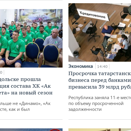
Экономика
14:40
10
Просрочка татарстанск
дольске прошла
бизнеса перед банками
ция состава ХК «Ак
превысила 39 млрд руб
ета» на новый сезон
Республика заняла 11-е мест
ольше не «Динамо», «Ак
по объему просроченной
сте, как и был
задолженности