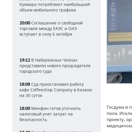
Кукмора потребляют наибольший
объем мобильного трафика
Соглашение о свободной
20:00
торговле между ЕАЭС и ОАЭ
вступает в силу 6 октября
В Набережных Челнах
19:12
представили нового председателя
городского суда
Суд приостановил работу
18:08
кафе Coffeeshop Company в Казани
на 30 суток
Госдума в 
Минфин готов уточнить
18:00
пола. Искл
налоговый учет затрат на
проекту, о
безопасность
медицински