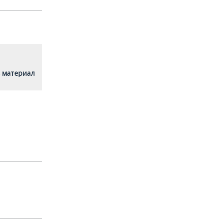
 материал