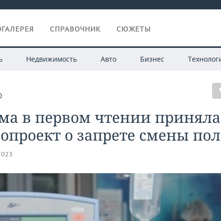
ГАЛЕРЕЯ
СПРАВОЧНИК
СЮЖЕТЫ
ь
Недвижимость
Авто
Бизнес
Технолог
О
ма в первом чтении приняла
опроект о запрете смены пол
2023