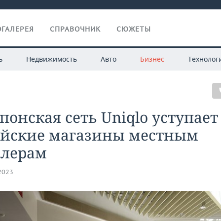
ГАЛЕРЕЯ
СПРАВОЧНИК
СЮЖЕТЫ
ь
Недвижимость
Авто
Бизнес
Технолог
японская сеть Uniqlo уступает
ийские магазины местным
йлерам
.2023