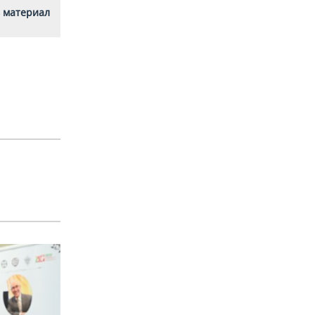
 материал