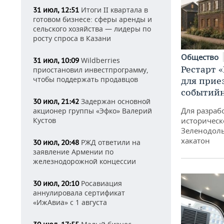
Итоги II квартала в
31 июл, 12:51
готовом бизнесе: сферы аренды и
сельского хозяйства — лидеры по
росту спроса в Казани
Общество
Wildberries
31 июл, 10:09
Рестарт 
приостановил инвестпрограмму,
чтобы поддержать продавцов
для прие
событий
Задержан основной
30 июл, 21:42
Для разраб
акционер группы «Эфко» Валерий
историческ
Кустов
Зеленодоль
хакатон
РЖД ответили на
30 июл, 20:48
заявление Армении по
железнодорожной концессии
Росавиация
30 июл, 20:10
аннулировала сертификат
«ИжАвиа» с 1 августа