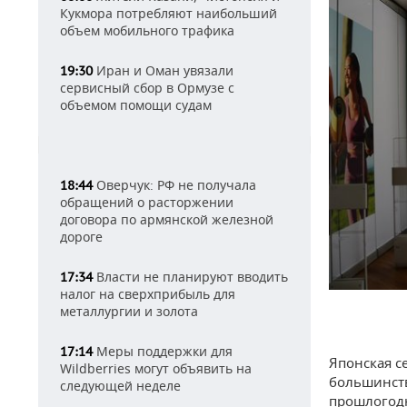
Кукмора потребляют наибольший
объем мобильного трафика
Иран и Оман увязали
19:30
сервисный сбор в Ормузе с
объемом помощи судам
Оверчук: РФ не получала
18:44
обращений о расторжении
договора по армянской железной
дороге
Власти не планируют вводить
17:34
налог на сверхприбыль для
металлургии и золота
Меры поддержки для
17:14
Японская с
Wildberries могут объявить на
большинств
следующей неделе
прошлогодн