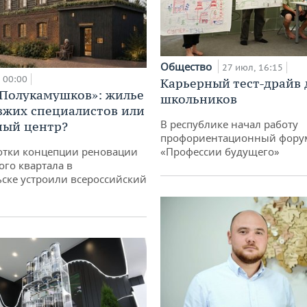
Общество
27 июл, 16:15
00:00
Карьерный тест-драйв 
«Полукамушков»: жилье
школьников
зжих специалистов или
В республике начал работу
ный центр?
профориентационный фору
отки концепции реновации
«Профессии будущего»
ого квартала в
ске устроили всероссийский