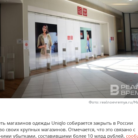
Фото: realnoevremya.ru/М
еть магазинов одежды Uniqlo собирается закрыть в России
о своих крупных магазинов. Отмечается, что это связано с
ими убытками, составившими более 10 млрд рублей,
сооб