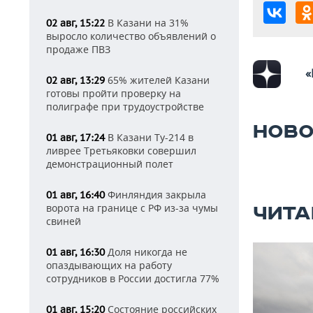
В Казани на 31%
02 авг, 15:22
выросло количество объявлений о
продаже ПВЗ
«
65% жителей Казани
02 авг, 13:29
готовы пройти проверку на
полиграфе при трудоустройстве
НОВО
В Казани Ту-214 в
01 авг, 17:24
ливрее Третьяковки совершил
демонстрационный полет
Финляндия закрыла
01 авг, 16:40
ворота на границе с РФ из-за чумы
ЧИТА
свиней
Доля никогда не
01 авг, 16:30
опаздывающих на работу
сотрудников в России достигла 77%
Состояние российских
01 авг, 15:20