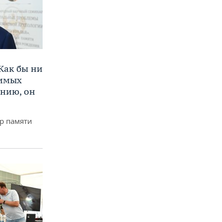
Как бы ни
нимых
ению, он
р памяти