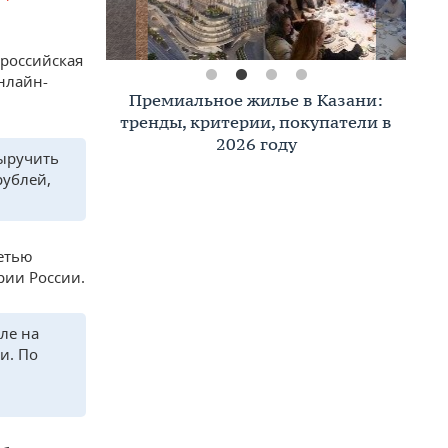
российская
онлайн-
Премиальное жилье в Казани:
тренды, критерии, покупатели в
2026 году
выручить
рублей,
сетью
рии России.
ле на
и. По