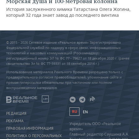
Морская душа и 100-метровая колонна
История заслуженного химика Татарстана Олега Жогина,
который 32 года знает завод до последнего винтика
© 2015 - 2026 Сетевое издание «Реальное время» Зарегистрировано
Федеральной службой по надзору в сфере связи, информационных
технологий и массовых коммуникаций (Роскомнадзор) –
регистрационный номер ЭЛ № ФС 77 - 79627 от 18 декабря 2020 г. (ранее
свидетельство Эл № ФС 77-59331 от 18 сентября 2014 г.)
Использование материалов Реального Времени разрешено только с
предварительного согласия правообладателей, упоминание сайта и
прямая гиперссылка обязательны при частичном или полном
воспроизведении материалов.
18+
RU
EN
РЕДАКЦИЯ
РЕКЛАМА
Учредитель ООО «Реальное
ПРАВОВАЯ ИНФОРМАЦИЯ
время»
Главный редактор Саушина А.А.
ПОЛИТИКА О ПЕРСОНАЛЬНЫХ