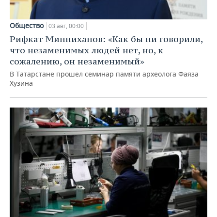
Общество
03 авг, 00:00
Рифкат Минниханов: «Как бы ни говорили,
что незаменимых людей нет, но, к
сожалению, он незаменимый»
В Татарстане прошел семинар памяти археолога Фаяза
Хузина