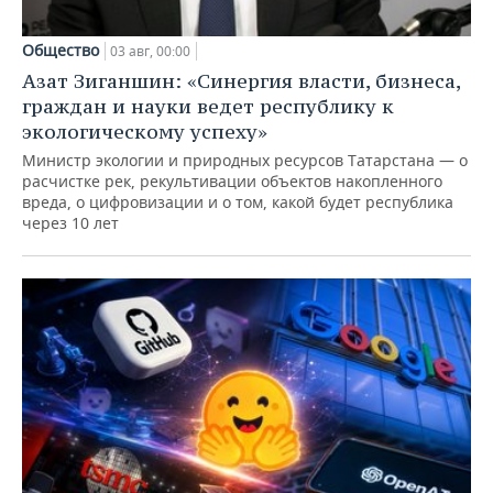
Общество
03 авг, 00:00
Азат Зиганшин: «Синергия власти, бизнеса,
граждан и науки ведет республику к
экологическому успеху»
Министр экологии и природных ресурсов Татарстана — о
расчистке рек, рекультивации объектов накопленного
вреда, о цифровизации и о том, какой будет республика
через 10 лет