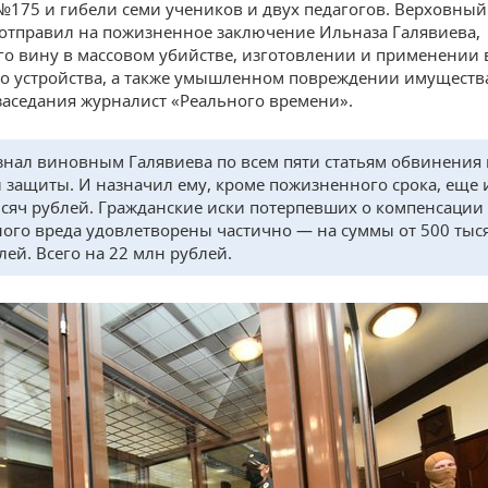
175 и гибели семи учеников и двух педагогов. Верховный
 отправил на пожизненное заключение Ильназа Галявиева,
о вину в массовом убийстве, изготовлении и применении
о устройства, а также умышленном повреждении имуществ
 заседания журналист «Реального времени».
знал виновным Галявиева по всем пяти статьям обвинения
 защиты. И назначил ему, кроме пожизненного срока, еще 
ысяч рублей. Гражданские иски потерпевших о компенсации
ого вреда удовлетворены частично — на суммы от 500 тыся
лей. Всего на 22 млн рублей.