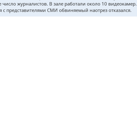
 число журналистов. В зале работали около 10 видеокамер.
 с представителями СМИ обвиняемый наотрез отказался.