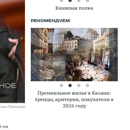
Книжная полка
Премиальное жилье в Казани:
тренды, критерии, покупатели в
2026 году
ксим Платонов
и на