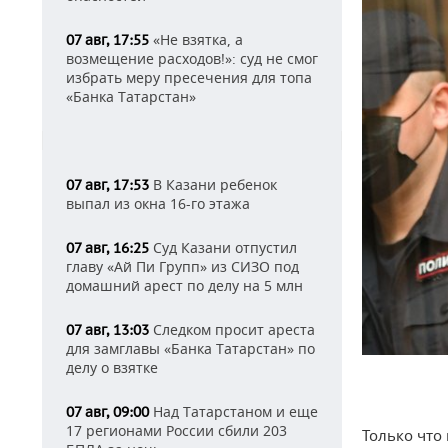
«Не взятка, а
07 авг, 17:55
возмещение расходов!»: суд не смог
избрать меру пресечения для топа
«Банка Татарстан»
В Казани ребенок
07 авг, 17:53
выпал из окна 16-го этажа
Суд Казани отпустил
07 авг, 16:25
главу «Ай Пи Групп» из СИЗО под
домашний арест по делу на 5 млн
Следком просит ареста
07 авг, 13:03
для замглавы «Банка Татарстан» по
делу о взятке
Над Татарстаном и еще
07 авг, 09:00
17 регионами России сбили 203
Только что