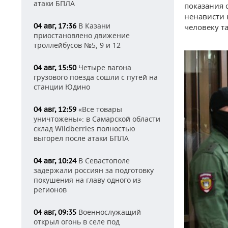
атаки БПЛА
показания 
ненависти 
В Казани
04 авг, 17:36
человеку т
приостановлено движение
троллейбусов №5, 9 и 12
Четыре вагона
04 авг, 15:50
грузового поезда сошли с путей на
станции Юдино
«Все товары
04 авг, 12:59
уничтожены»: в Самарской области
склад Wildberries полностью
выгорел после атаки БПЛА
В Севастополе
04 авг, 10:24
задержали россиян за подготовку
покушения на главу одного из
регионов
Военнослужащий
04 авг, 09:35
открыл огонь в селе под