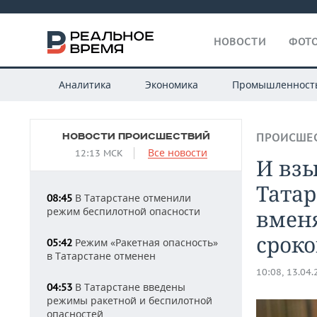
НОВОСТИ
ФОТО
Аналитика
Экономика
Промышленност
НОВОСТИ ПРОИСШЕСТВИЙ
ПРОИСШЕ
Все новости
12:13 МСК
И взы
Татар
В Татарстане отменили
08:45
режим беспилотной опасности
вмен
срок
Режим «Ракетная опасность»
05:42
в Татарстане отменен
10:08, 13.04
В Татарстане введены
04:53
режимы ракетной и беспилотной
опасностей