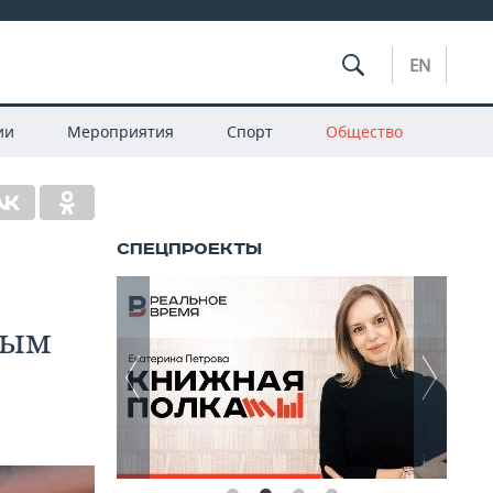
EN
ии
Мероприятия
Спорт
Общество
ным