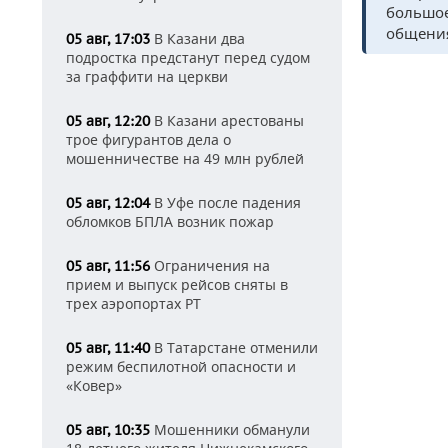
большое
общения
В Казани два
05 авг, 17:03
подростка предстанут перед судом
за граффити на церкви
В Казани арестованы
05 авг, 12:20
трое фигурантов дела о
мошенничестве на 49 млн рублей
В Уфе после падения
05 авг, 12:04
обломков БПЛА возник пожар
Ограничения на
05 авг, 11:56
прием и выпуск рейсов сняты в
трех аэропортах РТ
В Татарстане отменили
05 авг, 11:40
режим беспилотной опасности и
«Ковер»
Мошенники обманули
05 авг, 10:35